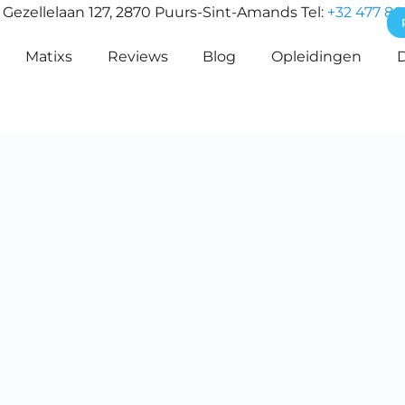
Gezellelaan 127, 2870 Puurs-Sint-Amands Tel:
+32 477 86
Matixs
Reviews
Blog
Opleidingen
D