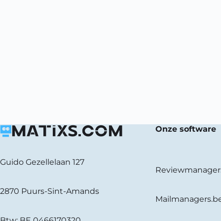
Onze software
Guido Gezellelaan 127
Reviewmanager
2870 Puurs-Sint-Amands
Mailmanagers.b
Btw: BE 0466170320