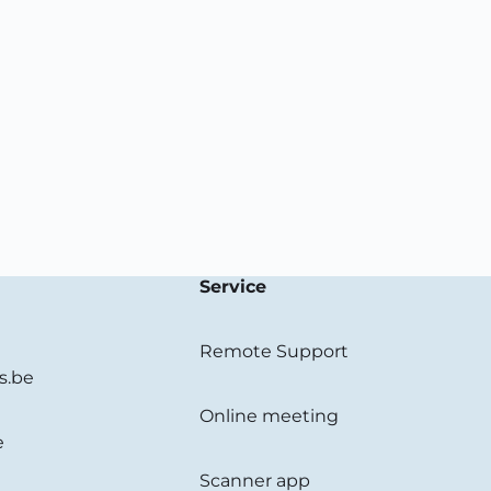
Service
Remote Support
s.be
Online meeting
e
Scanner app