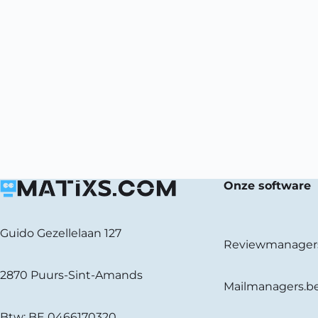
Onze software
Guido Gezellelaan 127
Reviewmanager
2870 Puurs-Sint-Amands
Mailmanagers.b
Btw: BE 0466170320