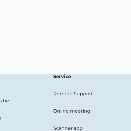
Service
Remote Support
s.be
Online meeting
e
Scanner app