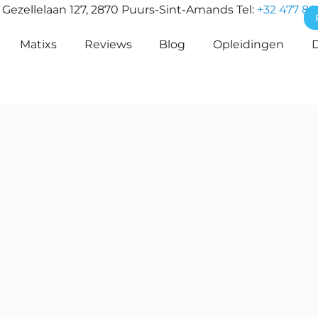
Gezellelaan 127, 2870 Puurs-Sint-Amands Tel:
+32 477 86
Matixs
Reviews
Blog
Opleidingen
D