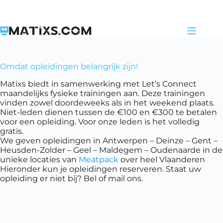
Skip
to
content
Omdat opleidingen belangrijk zijn!
Matixs biedt in samenwerking met Let’s Connect
maandelijks fysieke trainingen aan. Deze trainingen
vinden zowel doordeweeks als in het weekend plaats.
Niet-leden dienen tussen de €100 en €300 te betalen
voor een opleiding. Voor onze leden is het volledig
gratis.
We geven opleidingen in Antwerpen – Deinze – Gent –
Heusden-Zolder – Geel – Maldegem – Oudenaarde in de
unieke locaties van
Meatpack
over heel Vlaanderen
Hieronder kun je opleidingen reserveren. Staat uw
opleiding er niet bij? Bel of mail ons.