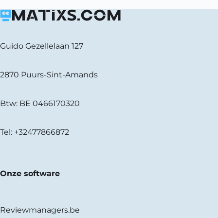
Guido Gezellelaan 127
2870 Puurs-Sint-Amands
Btw: BE 0466170320
Tel:
+32477866872
Onze software
Reviewmanagers.be