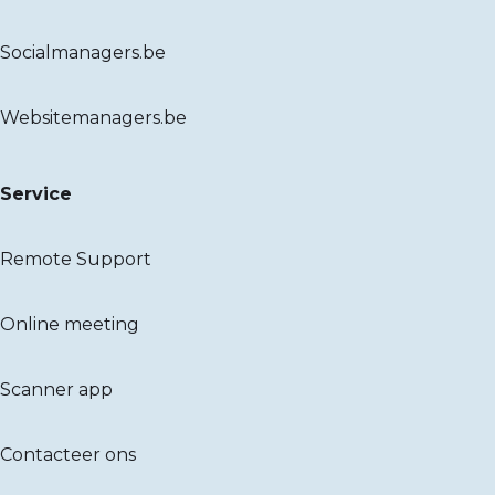
Socialmanagers.be
Websitemanagers.be
Service
Remote Support
Online meeting
Scanner app
Contacteer ons