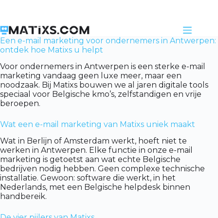
Skip
to
content
Een e-mail marketing voor ondernemers in Antwerpen:
ontdek hoe Matixs u helpt
Voor ondernemers in Antwerpen is een sterke e-mail
marketing vandaag geen luxe meer, maar een
noodzaak. Bij Matixs bouwen we al jaren digitale tools
speciaal voor Belgische kmo’s, zelfstandigen en vrije
beroepen.
Wat een e-mail marketing van Matixs uniek maakt
Wat in Berlijn of Amsterdam werkt, hoeft niet te
werken in Antwerpen. Elke functie in onze e-mail
marketing is getoetst aan wat echte Belgische
bedrijven nodig hebben. Geen complexe technische
installatie. Gewoon: software die werkt, in het
Nederlands, met een Belgische helpdesk binnen
handbereik.
De vier pijlers van Matixs