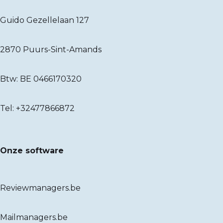
Guido Gezellelaan 127
2870 Puurs-Sint-Amands
Btw: BE 0466170320
Tel:
+32477866872
Onze software
Reviewmanagers.be
Mailmanagers.be