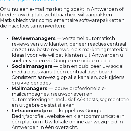
Of u nu een e-mail marketing zoekt in Antwerpen of
breder uw digitale zichtbaarheid wil aanpakken —
Matixs biedt vier complementaire softwarepakketten
die naadloos samenwerken:
Reviewmanagers
— verzamel automatisch
reviews van uw klanten, beheer reacties centraal
en zet uw beste reviews in als marketingmateriaal.
Ideaal voor wie wil dat klanten uit Antwerpen u
sneller vinden via Google en sociale media.
Socialmanagers
— plan en publiceer uw social
media posts vanuit één centraal dashboard.
Consistent aanwezig op alle kanalen, ook tijdens
drukke periodes.
Mailmanagers
— bouw professionele e-
mailcampagnes, nieuwsbrieven en
automatiseringen. Inclusief A/B-tests, segmentatie
en uitgebreide statistieken.
Letsconnectpro
— koppel uw Google
Bedrijfsprofiel, website en klantcommunicatie in
één platform. Uw lokale online aanwezigheid in
Antwerpen in één overzicht.