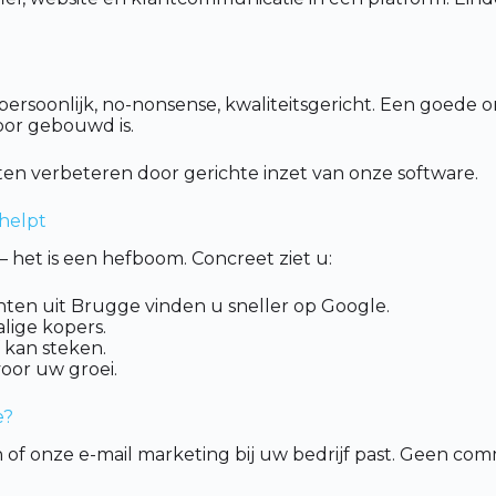
rsoonlijk, no-nonsense, kwaliteitsgericht. Een goede on
voor gebouwd is.
en verbeteren door gerichte inzet van onze software.
 helpt
 het is een hefboom. Concreet ziet u:
nten uit Brugge vinden u sneller op Google.
lige kopers.
 kan steken.
voor uw groei.
e?
of onze e-mail marketing bij uw bedrijf past. Geen com