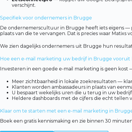
verschijnt.
Specifiek voor ondernemers in Brugge
De ondernemerscultuur in Brugge heeft iets eigens — pe
plaats van die te vervangen. Dat is precies waar Matixs 
We zien dagelijks ondernemers uit Brugge hun resultat
Hoe een e-mail marketing uw bedrijf in Brugge vooruit
Investeren in een goede e-mail marketing is geen kost —
Meer zichtbaarheid in lokale zoekresultaten — kla
Klanten worden ambassadeurs in plaats van eenma
U bespaart wekelijks uren die u terug in uw bedrijf
Heldere dashboards met de cijfers die echt tellen 
Klaar om te starten met een e-mail marketing in Brugg
Boek een gratis kennismaking en zie binnen 30 minuten 