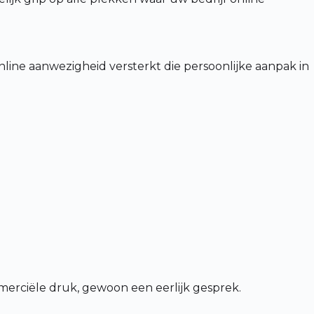
line aanwezigheid versterkt die persoonlijke aanpak in
merciële druk, gewoon een eerlijk gesprek.