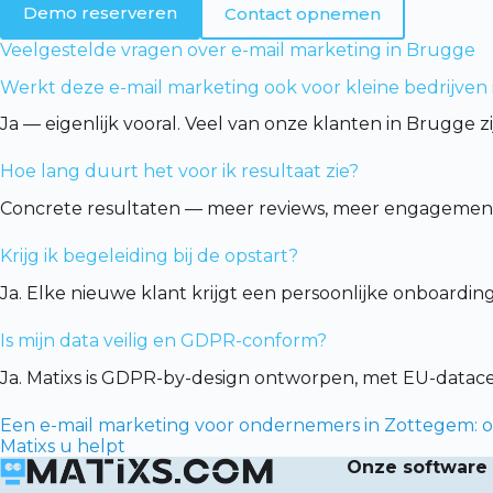
Demo reserveren
Contact opnemen
Veelgestelde vragen over e-mail marketing in Brugge
Werkt deze e-mail marketing ook voor kleine bedrijven
Ja — eigenlijk vooral. Veel van onze klanten in Brugge 
Hoe lang duurt het voor ik resultaat zie?
Concrete resultaten — meer reviews, meer engagement,
Krijg ik begeleiding bij de opstart?
Ja. Elke nieuwe klant krijgt een persoonlijke onboardi
Is mijn data veilig en GDPR-conform?
Ja. Matixs is GDPR-by-design ontworpen, met EU-data
Een e-mail marketing voor ondernemers in Zottegem: o
Matixs u helpt
Onze software