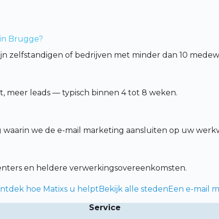
 in Brugge?
zijn zelfstandigen of bedrijven met minder dan 10 medew
 meer leads — typisch binnen 4 tot 8 weken.
ng waarin we de e-mail marketing aansluiten op uw werkw
centers en heldere verwerkingsovereenkomsten.
ntdek hoe Matixs u helpt
Bekijk alle steden
Een e-mail m
Service