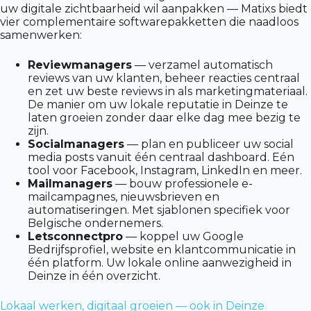
uw digitale zichtbaarheid wil aanpakken — Matixs biedt
vier complementaire softwarepakketten die naadloos
samenwerken:
Reviewmanagers
— verzamel automatisch
reviews van uw klanten, beheer reacties centraal
en zet uw beste reviews in als marketingmateriaal.
De manier om uw lokale reputatie in Deinze te
laten groeien zonder daar elke dag mee bezig te
zijn.
Socialmanagers
— plan en publiceer uw social
media posts vanuit één centraal dashboard. Eén
tool voor Facebook, Instagram, LinkedIn en meer.
Mailmanagers
— bouw professionele e-
mailcampagnes, nieuwsbrieven en
automatiseringen. Met sjablonen specifiek voor
Belgische ondernemers.
Letsconnectpro
— koppel uw Google
Bedrijfsprofiel, website en klantcommunicatie in
één platform. Uw lokale online aanwezigheid in
Deinze in één overzicht.
Lokaal werken, digitaal groeien — ook in Deinze