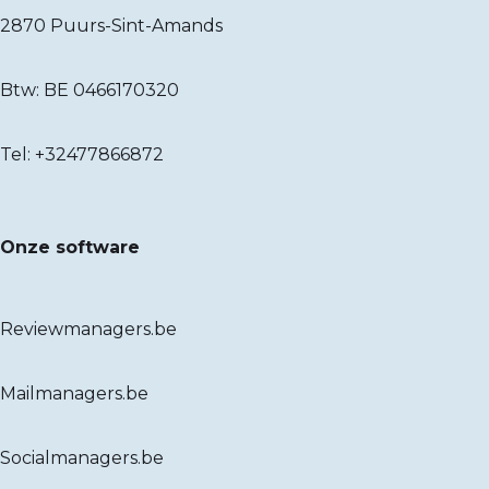
2870 Puurs-Sint-Amands
Btw: BE 0466170320
Tel:
+32477866872
Onze software
Reviewmanagers.be
Mailmanagers.be
Socialmanagers.be