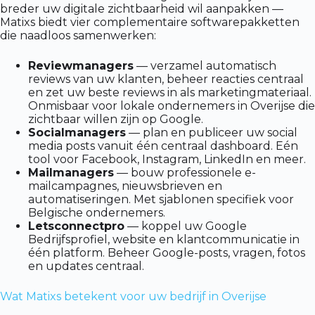
breder uw digitale zichtbaarheid wil aanpakken —
Matixs biedt vier complementaire softwarepakketten
die naadloos samenwerken:
Reviewmanagers
— verzamel automatisch
reviews van uw klanten, beheer reacties centraal
en zet uw beste reviews in als marketingmateriaal.
Onmisbaar voor lokale ondernemers in Overijse die
zichtbaar willen zijn op Google.
Socialmanagers
— plan en publiceer uw social
media posts vanuit één centraal dashboard. Eén
tool voor Facebook, Instagram, LinkedIn en meer.
Mailmanagers
— bouw professionele e-
mailcampagnes, nieuwsbrieven en
automatiseringen. Met sjablonen specifiek voor
Belgische ondernemers.
Letsconnectpro
— koppel uw Google
Bedrijfsprofiel, website en klantcommunicatie in
één platform. Beheer Google-posts, vragen, fotos
en updates centraal.
Wat Matixs betekent voor uw bedrijf in Overijse