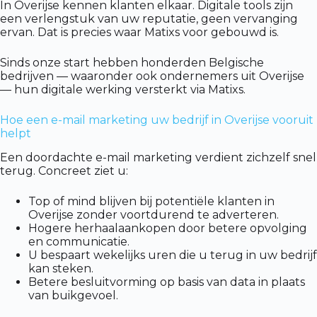
In Overijse kennen klanten elkaar. Digitale tools zijn
een verlengstuk van uw reputatie, geen vervanging
ervan. Dat is precies waar Matixs voor gebouwd is.
Sinds onze start hebben honderden Belgische
bedrijven — waaronder ook ondernemers uit Overijse
— hun digitale werking versterkt via Matixs.
Hoe een e-mail marketing uw bedrijf in Overijse vooruit
helpt
Een doordachte e-mail marketing verdient zichzelf snel
terug. Concreet ziet u:
Top of mind blijven bij potentiële klanten in
Overijse zonder voortdurend te adverteren.
Hogere herhaalaankopen door betere opvolging
en communicatie.
U bespaart wekelijks uren die u terug in uw bedrijf
kan steken.
Betere besluitvorming op basis van data in plaats
van buikgevoel.