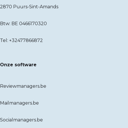
2870 Puurs-Sint-Amands
Btw: BE 0466170320
Tel:
+32477866872
Onze software
Reviewmanagers.be
Mailmanagers.be
Socialmanagers.be