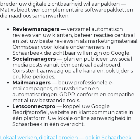
breder uw digitale zichtbaarheid wil aanpakken —
Matixs biedt vier complementaire softwarepakketten
die naadloos samenwerken:
Reviewmanagers
— verzamel automatisch
reviews van uw klanten, beheer reacties centraal
en zet uw beste reviews in als marketingmateriaal.
Onmisbaar voor lokale ondernemers in
Schaarbeek die zichtbaar willen zijn op Google.
Socialmanagers
— plan en publiceer uw social
media posts vanuit één centraal dashboard.
Consistent aanwezig op alle kanalen, ook tijdens
drukke periodes.
Mailmanagers
— bouw professionele e-
mailcampagnes, nieuwsbrieven en
automatiseringen. GDPR-conform en compatibel
met al uw bestaande tools.
Letsconnectpro
— koppel uw Google
Bedrijfsprofiel, website en klantcommunicatie in
één platform. Uw lokale online aanwezigheid in
Schaarbeek in één overzicht.
Lokaal werken, digitaal groeien — ook in Schaarbeek