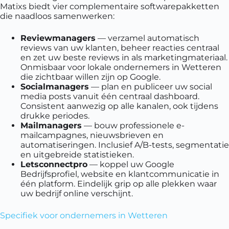
Matixs biedt vier complementaire softwarepakketten
die naadloos samenwerken:
Reviewmanagers
— verzamel automatisch
reviews van uw klanten, beheer reacties centraal
en zet uw beste reviews in als marketingmateriaal.
Onmisbaar voor lokale ondernemers in Wetteren
die zichtbaar willen zijn op Google.
Socialmanagers
— plan en publiceer uw social
media posts vanuit één centraal dashboard.
Consistent aanwezig op alle kanalen, ook tijdens
drukke periodes.
Mailmanagers
— bouw professionele e-
mailcampagnes, nieuwsbrieven en
automatiseringen. Inclusief A/B-tests, segmentatie
en uitgebreide statistieken.
Letsconnectpro
— koppel uw Google
Bedrijfsprofiel, website en klantcommunicatie in
één platform. Eindelijk grip op alle plekken waar
uw bedrijf online verschijnt.
Specifiek voor ondernemers in Wetteren