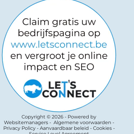
Copyright © 2026
-
Powered by
Websitemanagers
-
Algemene voorwaarden -
Privacy Policy - Aanvaardbaar beleid - Cookies -
Service Level Agreement