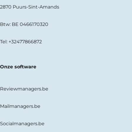
2870 Puurs-Sint-Amands
Btw: BE 0466170320
Tel:
+32477866872
Onze software
Reviewmanagers.be
Mailmanagers.be
Socialmanagers.be