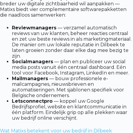
breder uw digitale zichtbaarheid wil aanpakken —
Matixs biedt vier complementaire softwarepakketten
die naadloos samenwerken:
Reviewmanagers
— verzamel automatisch
reviews van uw klanten, beheer reacties centraal
en zet uw beste reviews in als marketingmateriaal.
De manier om uw lokale reputatie in Dilbeek te
laten groeien zonder daar elke dag mee bezig te
zijn.
Socialmanagers
— plan en publiceer uw social
media posts vanuit één centraal dashboard. Eén
tool voor Facebook, Instagram, LinkedIn en meer.
Mailmanagers
— bouw professionele e-
mailcampagnes, nieuwsbrieven en
automatiseringen. Met sjablonen specifiek voor
Belgische ondernemers.
Letsconnectpro
— koppel uw Google
Bedrijfsprofiel, website en klantcommunicatie in
één platform. Eindelijk grip op alle plekken waar
uw bedrijf online verschijnt.
Wat Matixs betekent voor uw bedrijf in Dilbeek