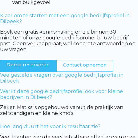
van buikgevoel.
Klaar om te starten met een google bedrijfsprofiel in
Dilbeek?
Boek een gratis kennismaking en zie binnen 30
minuten of onze google bedrijfsprofiel bij uw bedrijf
past. Geen verkooppraat, wel concrete antwoorden op
uw vragen.
Demo reserveren
Contact opnemen
Veelgestelde vragen over google bedrijfsprofiel in
Dilbeek
Werkt deze google bedrijfsprofiel ook voor kleine
bedrijven in Dilbeek?
Zeker. Matixs is opgebouwd vanuit de praktijk van
zelfstandigen en kleine kmo’s.
Hoe lang duurt het voor ik resultaat zie?
Veel klanten zien de eerste tastbare effecten van onze