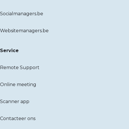
Socialmanagers.be
Websitemanagers.be
Service
Remote Support
Online meeting
Scanner app
Contacteer ons