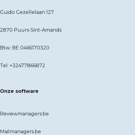
Guido Gezellelaan 127
2870 Puurs-Sint-Amands
Btw: BE 0466170320
Tel:
+32477866872
Onze software
Reviewmanagers.be
Mailmanagers.be