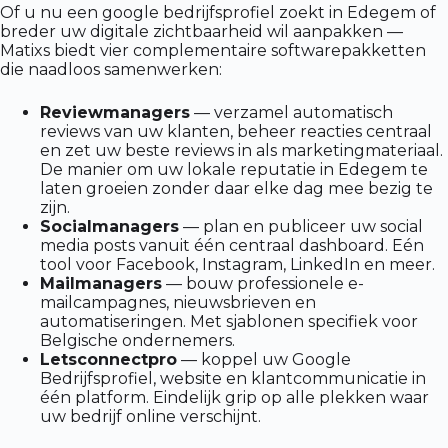
Of u nu een google bedrijfsprofiel zoekt in Edegem of
breder uw digitale zichtbaarheid wil aanpakken —
Matixs biedt vier complementaire softwarepakketten
die naadloos samenwerken:
Reviewmanagers
— verzamel automatisch
reviews van uw klanten, beheer reacties centraal
en zet uw beste reviews in als marketingmateriaal.
De manier om uw lokale reputatie in Edegem te
laten groeien zonder daar elke dag mee bezig te
zijn.
Socialmanagers
— plan en publiceer uw social
media posts vanuit één centraal dashboard. Eén
tool voor Facebook, Instagram, LinkedIn en meer.
Mailmanagers
— bouw professionele e-
mailcampagnes, nieuwsbrieven en
automatiseringen. Met sjablonen specifiek voor
Belgische ondernemers.
Letsconnectpro
— koppel uw Google
Bedrijfsprofiel, website en klantcommunicatie in
één platform. Eindelijk grip op alle plekken waar
uw bedrijf online verschijnt.