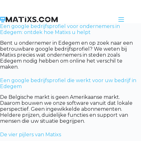
Skip
to
content
Een google bedrijfsprofiel voor ondernemers in
Edegem: ontdek hoe Matixs u helpt
Bent u ondernemer in Edegem en op zoek naar een
betrouwbare google bedrijfsprofiel? We weten bij
Matixs precies wat ondernemers in steden zoals
Edegem nodig hebben om online het verschil te
maken.
Een google bedrijfsprofiel die werkt voor uw bedrijf in
Edegem
De Belgische markt is geen Amerikaanse markt.
Daarom bouwen we onze software vanuit dat lokale
perspectief. Geen ingewikkelde abonnementen.
Heldere prijzen, duidelijke functies en support van
mensen die uw situatie begrijpen.
De vier pijlers van Matixs