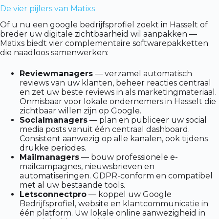
De vier pijlers van Matixs
Of u nu een google bedrijfsprofiel zoekt in Hasselt of
breder uw digitale zichtbaarheid wil aanpakken —
Matixs biedt vier complementaire softwarepakketten
die naadloos samenwerken:
Reviewmanagers
— verzamel automatisch
reviews van uw klanten, beheer reacties centraal
en zet uw beste reviews in als marketingmateriaal.
Onmisbaar voor lokale ondernemers in Hasselt die
zichtbaar willen zijn op Google.
Socialmanagers
— plan en publiceer uw social
media posts vanuit één centraal dashboard.
Consistent aanwezig op alle kanalen, ook tijdens
drukke periodes.
Mailmanagers
— bouw professionele e-
mailcampagnes, nieuwsbrieven en
automatiseringen. GDPR-conform en compatibel
met al uw bestaande tools.
Letsconnectpro
— koppel uw Google
Bedrijfsprofiel, website en klantcommunicatie in
één platform. Uw lokale online aanwezigheid in