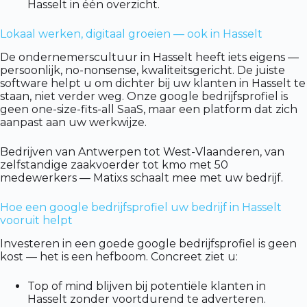
Hasselt in één overzicht.
Lokaal werken, digitaal groeien — ook in Hasselt
De ondernemerscultuur in Hasselt heeft iets eigens —
persoonlijk, no-nonsense, kwaliteitsgericht. De juiste
software helpt u om dichter bij uw klanten in Hasselt te
staan, niet verder weg. Onze google bedrijfsprofiel is
geen one-size-fits-all SaaS, maar een platform dat zich
aanpast aan uw werkwijze.
Bedrijven van Antwerpen tot West-Vlaanderen, van
zelfstandige zaakvoerder tot kmo met 50
medewerkers — Matixs schaalt mee met uw bedrijf.
Hoe een google bedrijfsprofiel uw bedrijf in Hasselt
vooruit helpt
Investeren in een goede google bedrijfsprofiel is geen
kost — het is een hefboom. Concreet ziet u:
Top of mind blijven bij potentiële klanten in
Hasselt zonder voortdurend te adverteren.