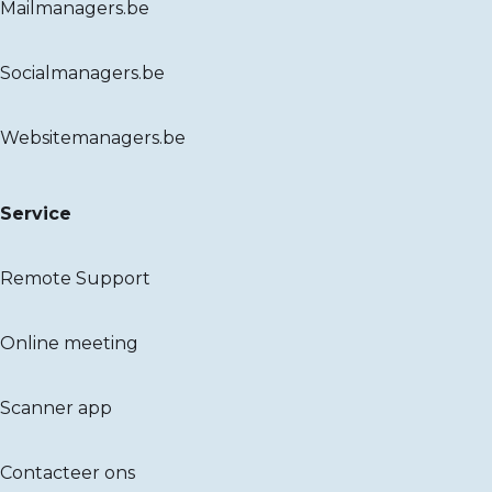
Mailmanagers.be
Socialmanagers.be
Websitemanagers.be
Service
Remote Support
Online meeting
Scanner app
Contacteer ons