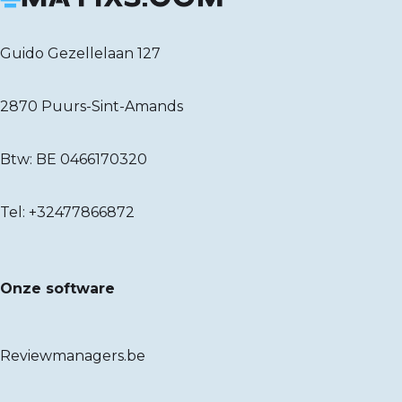
Guido Gezellelaan 127
2870 Puurs-Sint-Amands
Btw: BE 0466170320
Tel:
+32477866872
Onze software
Reviewmanagers.be