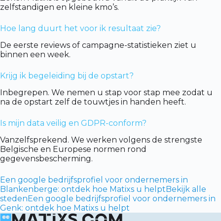
zelfstandigen en kleine kmo’s.
Hoe lang duurt het voor ik resultaat zie?
De eerste reviews of campagne-statistieken ziet u
binnen een week.
Krijg ik begeleiding bij de opstart?
Inbegrepen. We nemen u stap voor stap mee zodat u
na de opstart zelf de touwtjes in handen heeft.
Is mijn data veilig en GDPR-conform?
Vanzelfsprekend. We werken volgens de strengste
Belgische en Europese normen rond
gegevensbescherming.
Een google bedrijfsprofiel voor ondernemers in
Blankenberge: ontdek hoe Matixs u helpt
Bekijk alle
steden
Een google bedrijfsprofiel voor ondernemers in
Genk: ontdek hoe Matixs u helpt