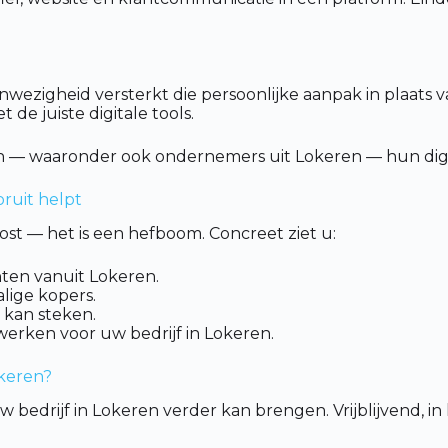
wezigheid versterkt die persoonlijke aanpak in plaats v
de juiste digitale tools.
 — waaronder ook ondernemers uit Lokeren — hun digita
oruit helpt
ost — het is een hefboom. Concreet ziet u:
ten vanuit Lokeren.
lige kopers.
 kan steken.
erken voor uw bedrijf in Lokeren.
okeren?
 bedrijf in Lokeren verder kan brengen. Vrijblijvend, in