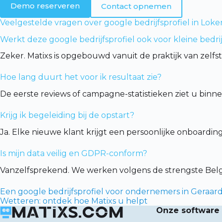
Demo reserveren
Contact opnemen
Veelgestelde vragen over google bedrijfsprofiel in Loke
Werkt deze google bedrijfsprofiel ook voor kleine bedri
Zeker. Matixs is opgebouwd vanuit de praktijk van zelfs
Hoe lang duurt het voor ik resultaat zie?
De eerste reviews of campagne-statistieken ziet u binn
Krijg ik begeleiding bij de opstart?
Ja. Elke nieuwe klant krijgt een persoonlijke onboardin
Is mijn data veilig en GDPR-conform?
Vanzelfsprekend. We werken volgens de strengste Be
Een google bedrijfsprofiel voor ondernemers in Geraar
Wetteren: ontdek hoe Matixs u helpt
Onze software