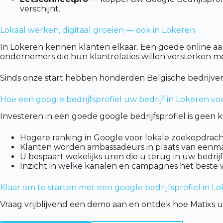
verschijnt.
Lokaal werken, digitaal groeien — ook in Lokeren
In Lokeren kennen klanten elkaar. Een goede online aan
ondernemers die hun klantrelaties willen versterken met 
Sinds onze start hebben honderden Belgische bedrijven
Hoe een google bedrijfsprofiel uw bedrijf in Lokeren vo
Investeren in een goede google bedrijfsprofiel is geen k
Hogere ranking in Google voor lokale zoekopdrach
Klanten worden ambassadeurs in plaats van eenma
U bespaart wekelijks uren die u terug in uw bedrijf
Inzicht in welke kanalen en campagnes het beste w
Klaar om te starten met een google bedrijfsprofiel in L
Vraag vrijblijvend een demo aan en ontdek hoe Matixs uw