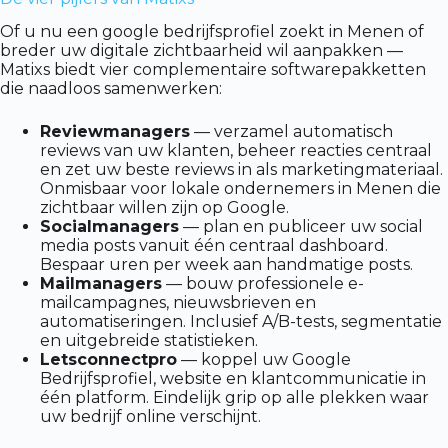
Of u nu een google bedrijfsprofiel zoekt in Menen of
breder uw digitale zichtbaarheid wil aanpakken —
Matixs biedt vier complementaire softwarepakketten
die naadloos samenwerken:
Reviewmanagers
— verzamel automatisch
reviews van uw klanten, beheer reacties centraal
en zet uw beste reviews in als marketingmateriaal.
Onmisbaar voor lokale ondernemers in Menen die
zichtbaar willen zijn op Google.
Socialmanagers
— plan en publiceer uw social
media posts vanuit één centraal dashboard.
Bespaar uren per week aan handmatige posts.
Mailmanagers
— bouw professionele e-
mailcampagnes, nieuwsbrieven en
automatiseringen. Inclusief A/B-tests, segmentatie
en uitgebreide statistieken.
Letsconnectpro
— koppel uw Google
Bedrijfsprofiel, website en klantcommunicatie in
één platform. Eindelijk grip op alle plekken waar
uw bedrijf online verschijnt.