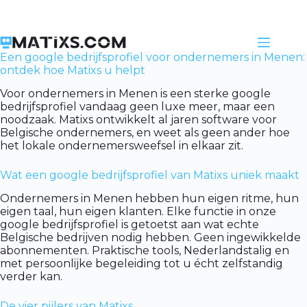
Skip
to
content
Een google bedrijfsprofiel voor ondernemers in Menen:
ontdek hoe Matixs u helpt
Voor ondernemers in Menen is een sterke google
bedrijfsprofiel vandaag geen luxe meer, maar een
noodzaak. Matixs ontwikkelt al jaren software voor
Belgische ondernemers, en weet als geen ander hoe
het lokale ondernemersweefsel in elkaar zit.
Wat een google bedrijfsprofiel van Matixs uniek maakt
Ondernemers in Menen hebben hun eigen ritme, hun
eigen taal, hun eigen klanten. Elke functie in onze
google bedrijfsprofiel is getoetst aan wat echte
Belgische bedrijven nodig hebben. Geen ingewikkelde
abonnementen. Praktische tools, Nederlandstalig en
met persoonlijke begeleiding tot u écht zelfstandig
verder kan.
De vier pijlers van Matixs