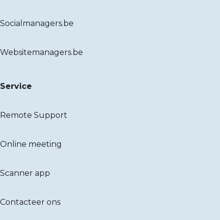
Socialmanagers.be
Websitemanagers.be
Service
Remote Support
Online meeting
Scanner app
Contacteer ons