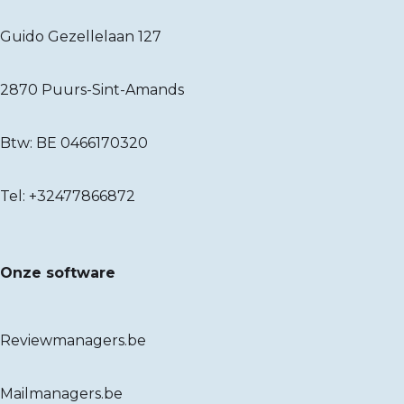
Guido Gezellelaan 127
2870 Puurs-Sint-Amands
Btw: BE 0466170320
Tel:
+32477866872
Onze software
Reviewmanagers.be
Mailmanagers.be