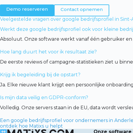
Demo reserveren
Contact opnemen
Veelgestelde vragen over google bedrijfsprofiel in Si
Werkt deze google bedrijfsprofiel ook voor kleine bedr
Absoluut. Onze software werkt vanaf één gebruiker en 
Hoe lang duurt het voor ik resultaat zie?
De eerste reviews of campagne-statistieken ziet u binn
Krijg ik begeleiding bij de opstart?
Ja. Elke nieuwe klant krijgt een persoonlijke onboardin
Is mijn data veilig en GDPR-conform?
Volledig. Onze servers staan in de EU, data wordt vers
Een google bedrijfsprofiel voor ondernemers in Anderle
ontdek hoe Matixs u helpt
Onze software