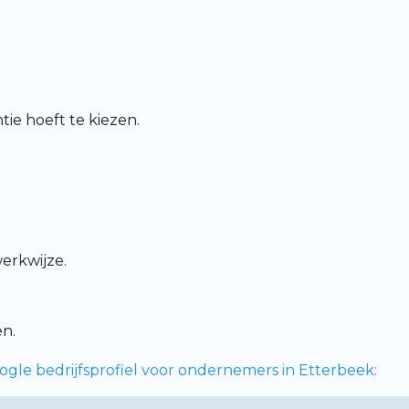
ie hoeft te kiezen.
werkwijze.
en.
gle bedrijfsprofiel voor ondernemers in Etterbeek: