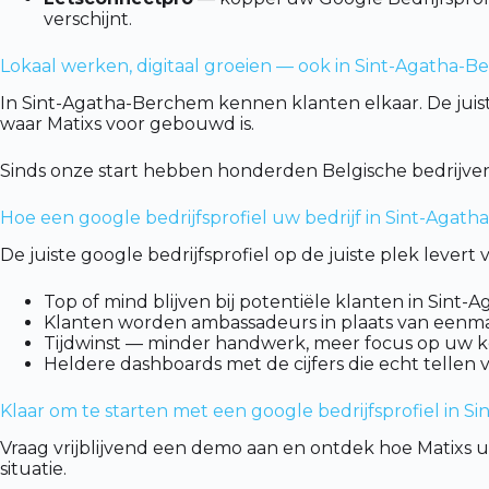
verschijnt.
Lokaal werken, digitaal groeien — ook in Sint-Agatha-
In Sint-Agatha-Berchem kennen klanten elkaar. De juiste
waar Matixs voor gebouwd is.
Sinds onze start hebben honderden Belgische bedrijve
Hoe een google bedrijfsprofiel uw bedrijf in Sint-Agat
De juiste google bedrijfsprofiel op de juiste plek leve
Top of mind blijven bij potentiële klanten in Sin
Klanten worden ambassadeurs in plaats van eenma
Tijdwinst — minder handwerk, meer focus op uw ker
Heldere dashboards met de cijfers die echt tellen 
Klaar om te starten met een google bedrijfsprofiel in 
Vraag vrijblijvend een demo aan en ontdek hoe Matixs u
situatie.