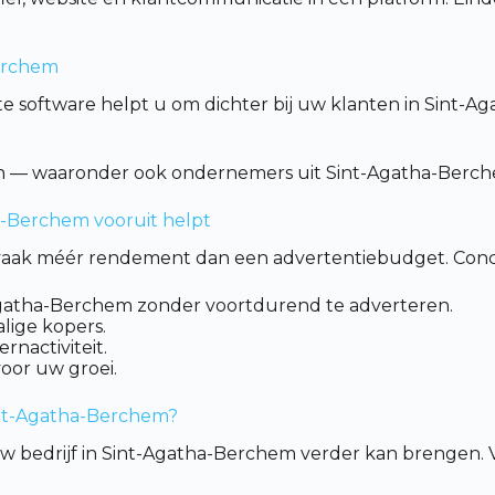
Berchem
 software helpt u om dichter bij uw klanten in Sint-Aga
n — waaronder ook ondernemers uit Sint-Agatha-Berchem
ha-Berchem vooruit helpt
rt vaak méér rendement dan een advertentiebudget. Concr
t-Agatha-Berchem zonder voortdurend te adverteren.
lige kopers.
nactiviteit.
voor uw groei.
Sint-Agatha-Berchem?
w bedrijf in Sint-Agatha-Berchem verder kan brengen. V