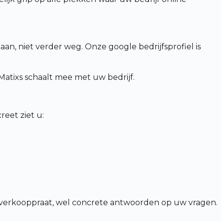
aan, niet verder weg. Onze google bedrijfsprofiel is
tixs schaalt mee met uw bedrijf.
eet ziet u:
en verkooppraat, wel concrete antwoorden op uw vragen.