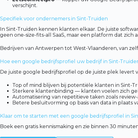
verschijnt.
Specifiek voor ondernemers in Sint-Truiden
In Sint-Truiden kennen klanten elkaar. De juiste softwar
geen one-size-fits-all SaaS, maar een platform dat zich
Bedrijven van Antwerpen tot West-Vlaanderen, van zel
Hoe een google bedrijfsprofiel uw bedrijf in Sint-Truide
De juiste google bedrijfsprofiel op de juiste plek leve
Top of mind blijven bij potentiële klanten in Sint
Sterkere klantenbinding — klanten voelen zich g
Automatisering van repetitieve taken zoals review-
Betere besluitvorming op basis van data in plaats 
Klaar om te starten met een google bedrijfsprofiel in Si
Boek een gratis kennismaking en zie binnen 30 minuten 