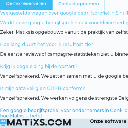
Demo reserveren
Contact opnemen
Veelgestelde vragen over google bedrijfsprofiel in Sint
Werkt deze google bedrijfsprofiel ook voor kleine bedri
Zeker. Matixs is opgebouwd vanuit de praktijk van zelfs
Hoe lang duurt het voor ik resultaat zie?
De eerste reviews of campagne-statistieken ziet u binn
Krijg ik begeleiding bij de opstart?
Vanzelfsprekend. We zetten samen met u de google bedr
Is mijn data veilig en GDPR-conform?
Vanzelfsprekend. We werken volgens de strengste Be
Een google bedrijfsprofiel voor ondernemers in Genk: 
hoe Matixs u helpt
Onze software