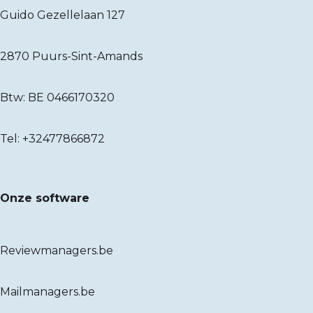
Guido Gezellelaan 127
2870 Puurs-Sint-Amands
Btw: BE 0466170320
Tel:
+32477866872
Onze software
Reviewmanagers.be
Mailmanagers.be