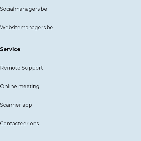
Socialmanagers.be
Websitemanagers.be
Service
Remote Support
Online meeting
Scanner app
Contacteer ons