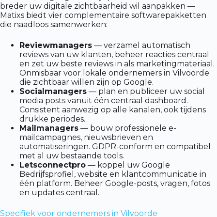
breder uw digitale zichtbaarheid wil aanpakken —
Matixs biedt vier complementaire softwarepakketten
die naadloos samenwerken:
Reviewmanagers
— verzamel automatisch
reviews van uw klanten, beheer reacties centraal
en zet uw beste reviews in als marketingmateriaal.
Onmisbaar voor lokale ondernemers in Vilvoorde
die zichtbaar willen zijn op Google.
Socialmanagers
— plan en publiceer uw social
media posts vanuit één centraal dashboard.
Consistent aanwezig op alle kanalen, ook tijdens
drukke periodes.
Mailmanagers
— bouw professionele e-
mailcampagnes, nieuwsbrieven en
automatiseringen. GDPR-conform en compatibel
met al uw bestaande tools.
Letsconnectpro
— koppel uw Google
Bedrijfsprofiel, website en klantcommunicatie in
één platform. Beheer Google-posts, vragen, fotos
en updates centraal.
Specifiek voor ondernemers in Vilvoorde