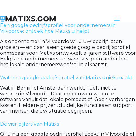
Skip
to
content
Een google bedrijfsprofiel voor ondernemers in
Vilvoorde: ontdek hoe Matixs u helpt
Als ondernemer in Vilvoorde wil u uw bedrijf laten
groeien — en daar is een goede google bedrijfsprofiel
onmisbaar voor. Matixs ontwikkelt al jaren software voor
Belgische ondernemers, en weet als geen ander hoe
het lokale ondernemersweefsel in elkaar zit.
Wat een google bedrijfsprofiel van Matixs uniek maakt
Wat in Berlijn of Amsterdam werkt, hoeft niet te
werken in Vilvoorde. Daarom bouwen we onze
software vanuit dat lokale perspectief. Geen verborgen
kosten. Heldere prijzen, duidelijke functies en support
van mensen die uw situatie begrijpen.
De vier pijlers van Matixs
Of u nu een google bedrijfsprofiel zoekt in Vilvoorde of