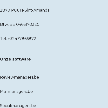
2870 Puurs-Sint-Amands
Btw: BE 0466170320
Tel:
+32477866872
Onze software
Reviewmanagers.be
Mailmanagers.be
Socialmanagers.be