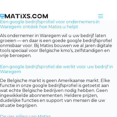
Skip
to
content
Een google bedrijfsprofiel voor ondernemers in
Waregem: ontdek hoe Matixs u helpt
Als ondernemer in Waregem wil u uw bedrijf laten
groeien — en daar is een goede google bedrijfsprofiel
onmisbaar voor. Bij Matixs bouwen we al jaren digitale
tools speciaal voor Belgische kmo’s, zelfstandigen en
vrije beroepen.
Een google bedrijfsprofiel die werkt voor uw bedrijf in
Waregem
De Belgische markt is geen Amerikaanse markt. Elke
functie in onze google bedrijfsprofiel is getoetst aan
wat echte Belgische bedrijven nodig hebben. Geen
ingewikkelde abonnementen. Heldere prijzen,
duidelijke functies en support van mensen die uw
situatie begrijpen.
De vier pijlers van Matixs