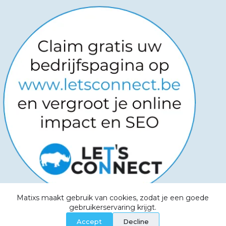
Matixs maakt gebruik van cookies, zodat je een goede
Copyright © 2026
-
Powered by
gebruikerservaring krijgt.
Websitemanagers
-
Algemene voorwaarden -
Accept
Decline
Privacy Policy - Aanvaardbaar beleid - Cookies -