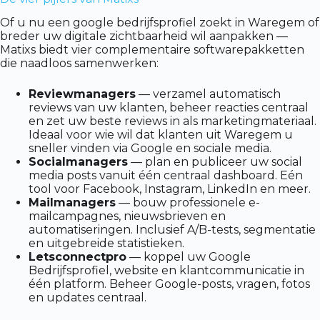
Of u nu een google bedrijfsprofiel zoekt in Waregem of
breder uw digitale zichtbaarheid wil aanpakken —
Matixs biedt vier complementaire softwarepakketten
die naadloos samenwerken:
Reviewmanagers
— verzamel automatisch
reviews van uw klanten, beheer reacties centraal
en zet uw beste reviews in als marketingmateriaal.
Ideaal voor wie wil dat klanten uit Waregem u
sneller vinden via Google en sociale media.
Socialmanagers
— plan en publiceer uw social
media posts vanuit één centraal dashboard. Eén
tool voor Facebook, Instagram, LinkedIn en meer.
Mailmanagers
— bouw professionele e-
mailcampagnes, nieuwsbrieven en
automatiseringen. Inclusief A/B-tests, segmentatie
en uitgebreide statistieken.
Letsconnectpro
— koppel uw Google
Bedrijfsprofiel, website en klantcommunicatie in
één platform. Beheer Google-posts, vragen, fotos
en updates centraal.