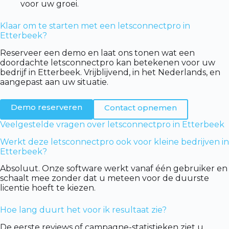
voor uw groei.
Klaar om te starten met een letsconnectpro in
Etterbeek?
Reserveer een demo en laat ons tonen wat een
doordachte letsconnectpro kan betekenen voor uw
bedrijf in Etterbeek. Vrijblijvend, in het Nederlands, en
aangepast aan uw situatie.
Demo reserveren
Contact opnemen
Veelgestelde vragen over letsconnectpro in Etterbeek
Werkt deze letsconnectpro ook voor kleine bedrijven in
Etterbeek?
Absoluut. Onze software werkt vanaf één gebruiker en
schaalt mee zonder dat u meteen voor de duurste
licentie hoeft te kiezen.
Hoe lang duurt het voor ik resultaat zie?
De eerste reviews of campagne-statistieken ziet u