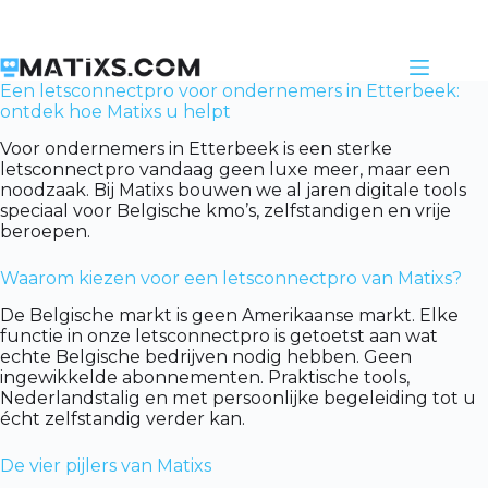
Skip
to
content
Een letsconnectpro voor ondernemers in Etterbeek:
ontdek hoe Matixs u helpt
Voor ondernemers in Etterbeek is een sterke
letsconnectpro vandaag geen luxe meer, maar een
noodzaak. Bij Matixs bouwen we al jaren digitale tools
speciaal voor Belgische kmo’s, zelfstandigen en vrije
beroepen.
Waarom kiezen voor een letsconnectpro van Matixs?
De Belgische markt is geen Amerikaanse markt. Elke
functie in onze letsconnectpro is getoetst aan wat
echte Belgische bedrijven nodig hebben. Geen
ingewikkelde abonnementen. Praktische tools,
Nederlandstalig en met persoonlijke begeleiding tot u
écht zelfstandig verder kan.
De vier pijlers van Matixs