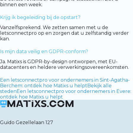
binnen een week.
Krijg ik begeleiding bij de opstart?
Vanzelfsprekend. We zetten samen met u de
letsconnectpro op en zorgen dat u zelfstandig verder
kan.
Is mijn data veilig en GDPR-conform?
Ja. Matixs is GDPR-by-design ontworpen, met EU-
datacenters en heldere verwerkingsovereenkomsten.
Een letsconnectpro voor ondernemers in Sint-Agatha-
Berchem: ontdek hoe Matixs u helpt
Bekijk alle
steden
Een letsconnectpro voor ondernemers in Evere:
ontdek hoe Matixs u helpt
Guido Gezellelaan 127