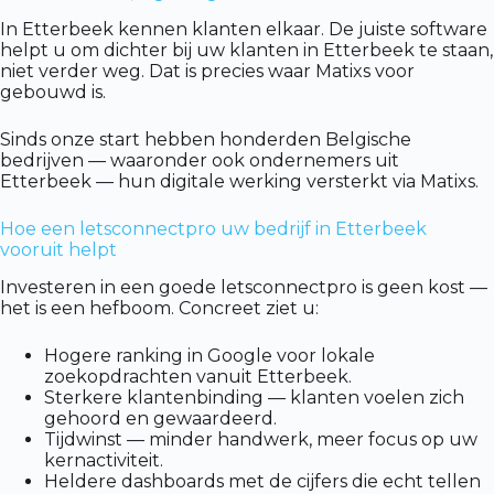
In Etterbeek kennen klanten elkaar. De juiste software
helpt u om dichter bij uw klanten in Etterbeek te staan,
niet verder weg. Dat is precies waar Matixs voor
gebouwd is.
Sinds onze start hebben honderden Belgische
bedrijven — waaronder ook ondernemers uit
Etterbeek — hun digitale werking versterkt via Matixs.
Hoe een letsconnectpro uw bedrijf in Etterbeek
vooruit helpt
Investeren in een goede letsconnectpro is geen kost —
het is een hefboom. Concreet ziet u:
Hogere ranking in Google voor lokale
zoekopdrachten vanuit Etterbeek.
Sterkere klantenbinding — klanten voelen zich
gehoord en gewaardeerd.
Tijdwinst — minder handwerk, meer focus op uw
kernactiviteit.
Heldere dashboards met de cijfers die echt tellen