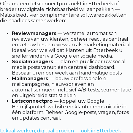
Of u nu een letsconnectpro zoekt in Etterbeek of
breder uw digitale zichtbaarheid wil aanpakken —
Matixs biedt vier complementaire softwarepakketten
die naadloos samenwerken:
Reviewmanagers
— verzamel automatisch
reviews van uw klanten, beheer reacties centraal
en zet uw beste reviews in als marketingmateriaal.
Ideaal voor wie wil dat klanten uit Etterbeek u
sneller vinden via Google en sociale media.
Socialmanagers
— plan en publiceer uw social
media posts vanuit één centraal dashboard.
Bespaar uren per week aan handmatige posts.
Mailmanagers
— bouw professionele e-
mailcampagnes, nieuwsbrieven en
automatiseringen. Inclusief A/B-tests, segmentatie
en uitgebreide statistieken.
Letsconnectpro
— koppel uw Google
Bedrijfsprofiel, website en klantcommunicatie in
één platform. Beheer Google-posts, vragen, fotos
en updates centraal.
Lokaal werken, digitaal groeien — ook in Etterbeek