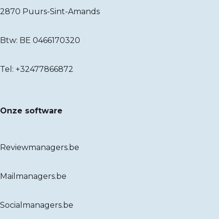
2870 Puurs-Sint-Amands
Btw: BE 0466170320
Tel:
+32477866872
Onze software
Reviewmanagers.be
Mailmanagers.be
Socialmanagers.be