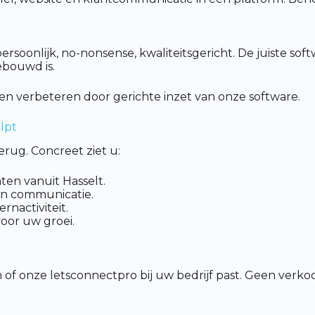
soonlijk, no-nonsense, kwaliteitsgericht. De juiste soft
ebouwd is.
en verbeteren door gerichte inzet van onze software.
lpt
rug. Concreet ziet u:
ten vanuit Hasselt.
n communicatie.
nactiviteit.
voor uw groei.
 of onze letsconnectpro bij uw bedrijf past. Geen verk