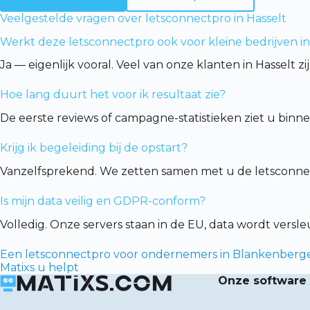
Veelgestelde vragen over letsconnectpro in Hasselt
Werkt deze letsconnectpro ook voor kleine bedrijven in
Ja — eigenlijk vooral. Veel van onze klanten in Hasselt
Hoe lang duurt het voor ik resultaat zie?
De eerste reviews of campagne-statistieken ziet u binn
Krijg ik begeleiding bij de opstart?
Vanzelfsprekend. We zetten samen met u de letsconnec
Is mijn data veilig en GDPR-conform?
Volledig. Onze servers staan in de EU, data wordt vers
Een letsconnectpro voor ondernemers in Blankenberge:
Matixs u helpt
Onze software