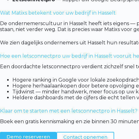
Wat Matixs betekent voor uw bedrijf in Hasselt
De ondernemerscultuur in Hasselt heeft iets eigens — per
staan, niet verder weg. Dat is precies waar Matixs voor g
We zien dagelijks ondernemers uit Hasselt hun resultat
Hoe een letsconnectpro uw bedrijf in Hasselt vooruit he
Een doordachte letsconnectpro verdient zichzelf snel te
Hogere ranking in Google voor lokale zoekopdrach
Hogere herhaalaankopen door betere opvolging e
Tijdwinst — minder handwerk, meer focus op uw ker
Heldere dashboards met de cijfers die echt tellen 
Klaar om te starten met een letsconnectpro in Hasselt?
Boek een gratis kennismaking en zie binnen 30 minuten
Demo reserveren
Contact opnemen