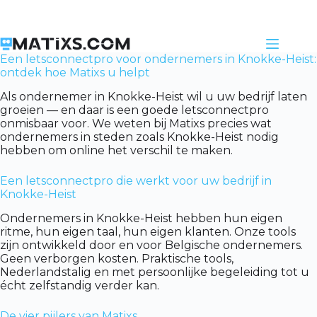
Skip
to
content
Een letsconnectpro voor ondernemers in Knokke-Heist:
ontdek hoe Matixs u helpt
Als ondernemer in Knokke-Heist wil u uw bedrijf laten
groeien — en daar is een goede letsconnectpro
onmisbaar voor. We weten bij Matixs precies wat
ondernemers in steden zoals Knokke-Heist nodig
hebben om online het verschil te maken.
Een letsconnectpro die werkt voor uw bedrijf in
Knokke-Heist
Ondernemers in Knokke-Heist hebben hun eigen
ritme, hun eigen taal, hun eigen klanten. Onze tools
zijn ontwikkeld door en voor Belgische ondernemers.
Geen verborgen kosten. Praktische tools,
Nederlandstalig en met persoonlijke begeleiding tot u
écht zelfstandig verder kan.
De vier pijlers van Matixs