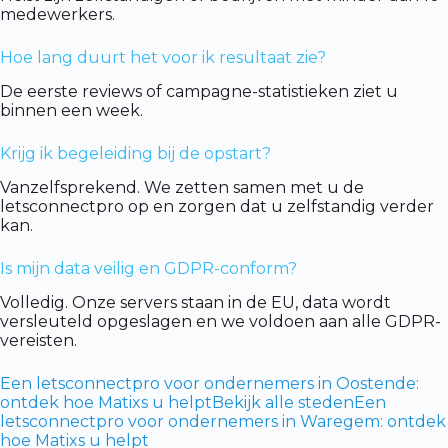
medewerkers.
Hoe lang duurt het voor ik resultaat zie?
De eerste reviews of campagne-statistieken ziet u
binnen een week.
Krijg ik begeleiding bij de opstart?
Vanzelfsprekend. We zetten samen met u de
letsconnectpro op en zorgen dat u zelfstandig verder
kan.
Is mijn data veilig en GDPR-conform?
Volledig. Onze servers staan in de EU, data wordt
versleuteld opgeslagen en we voldoen aan alle GDPR-
vereisten.
Een letsconnectpro voor ondernemers in Oostende:
ontdek hoe Matixs u helpt
Bekijk alle steden
Een
letsconnectpro voor ondernemers in Waregem: ontdek
hoe Matixs u helpt