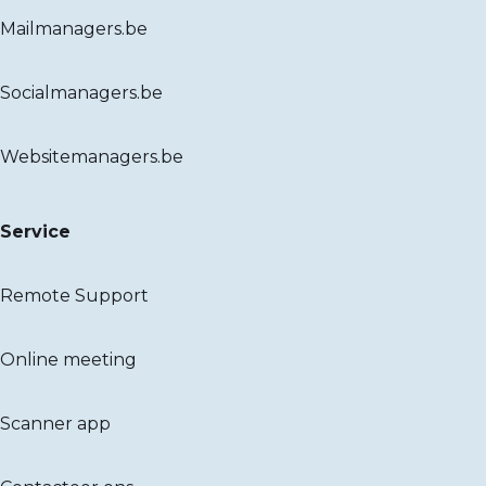
Mailmanagers.be
Socialmanagers.be
Websitemanagers.be
Service
Remote Support
Online meeting
Scanner app