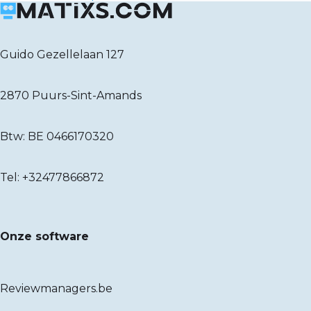
Guido Gezellelaan 127
2870 Puurs-Sint-Amands
Btw: BE 0466170320
Tel:
+32477866872
Onze software
Reviewmanagers.be