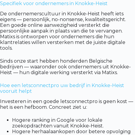
Specifiek voor ondernemers in Knokke-Heist
De ondernemerscultuur in Knokke-Heist heeft iets
eigens — persoonlijk, no-nonsense, kwaliteitsgericht.
Een goede online aanwezigheid versterkt die
persoonlijke aanpak in plaats van die te vervangen.
Matixs is ontworpen voor ondernemers die hun
klantrelaties willen versterken met de juiste digitale
tools.
Sinds onze start hebben honderden Belgische
bedrijven — waaronder ook ondernemers uit Knokke-
Heist — hun digitale werking versterkt via Matixs.
Hoe een letsconnectpro uw bedrijf in Knokke-Heist
vooruit helpt
Investeren in een goede letsconnectpro is geen kost —
het is een hefboom. Concreet ziet u:
Hogere ranking in Google voor lokale
zoekopdrachten vanuit Knokke-Heist.
Hogere herhaalaankopen door betere opvolging