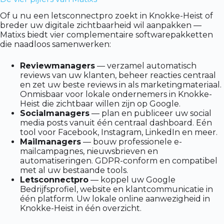
Of u nu een letsconnectpro zoekt in Knokke-Heist of
breder uw digitale zichtbaarheid wil aanpakken —
Matixs biedt vier complementaire softwarepakketten
die naadloos samenwerken:
Reviewmanagers
— verzamel automatisch
reviews van uw klanten, beheer reacties centraal
en zet uw beste reviews in als marketingmateriaal.
Onmisbaar voor lokale ondernemers in Knokke-
Heist die zichtbaar willen zijn op Google.
Socialmanagers
— plan en publiceer uw social
media posts vanuit één centraal dashboard. Eén
tool voor Facebook, Instagram, LinkedIn en meer.
Mailmanagers
— bouw professionele e-
mailcampagnes, nieuwsbrieven en
automatiseringen. GDPR-conform en compatibel
met al uw bestaande tools.
Letsconnectpro
— koppel uw Google
Bedrijfsprofiel, website en klantcommunicatie in
één platform. Uw lokale online aanwezigheid in
Knokke-Heist in één overzicht.