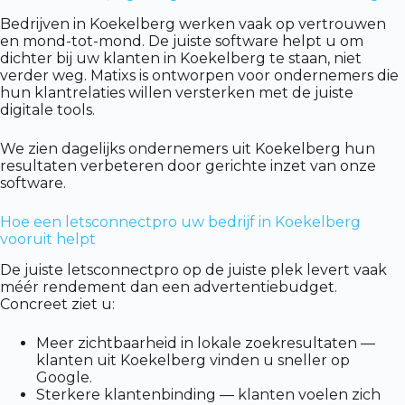
Bedrijven in Koekelberg werken vaak op vertrouwen
en mond-tot-mond. De juiste software helpt u om
dichter bij uw klanten in Koekelberg te staan, niet
verder weg. Matixs is ontworpen voor ondernemers die
hun klantrelaties willen versterken met de juiste
digitale tools.
We zien dagelijks ondernemers uit Koekelberg hun
resultaten verbeteren door gerichte inzet van onze
software.
Hoe een letsconnectpro uw bedrijf in Koekelberg
vooruit helpt
De juiste letsconnectpro op de juiste plek levert vaak
méér rendement dan een advertentiebudget.
Concreet ziet u:
Meer zichtbaarheid in lokale zoekresultaten —
klanten uit Koekelberg vinden u sneller op
Google.
Sterkere klantenbinding — klanten voelen zich