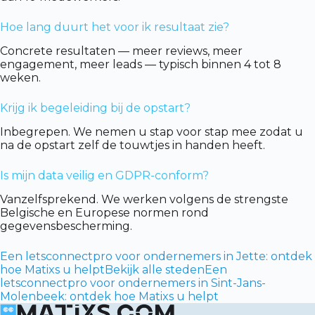
Hoe lang duurt het voor ik resultaat zie?
Concrete resultaten — meer reviews, meer
engagement, meer leads — typisch binnen 4 tot 8
weken.
Krijg ik begeleiding bij de opstart?
Inbegrepen. We nemen u stap voor stap mee zodat u
na de opstart zelf de touwtjes in handen heeft.
Is mijn data veilig en GDPR-conform?
Vanzelfsprekend. We werken volgens de strengste
Belgische en Europese normen rond
gegevensbescherming.
Een letsconnectpro voor ondernemers in Jette: ontdek
hoe Matixs u helpt
Bekijk alle steden
Een
letsconnectpro voor ondernemers in Sint-Jans-
Molenbeek: ontdek hoe Matixs u helpt