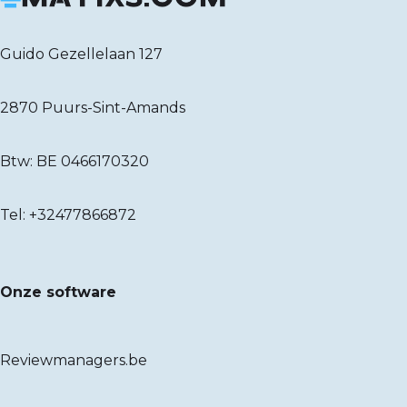
Guido Gezellelaan 127
2870 Puurs-Sint-Amands
Btw: BE 0466170320
Tel:
+32477866872
Onze software
Reviewmanagers.be