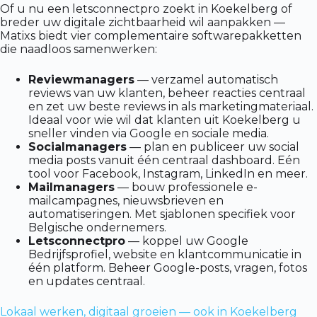
Of u nu een letsconnectpro zoekt in Koekelberg of
breder uw digitale zichtbaarheid wil aanpakken —
Matixs biedt vier complementaire softwarepakketten
die naadloos samenwerken:
Reviewmanagers
— verzamel automatisch
reviews van uw klanten, beheer reacties centraal
en zet uw beste reviews in als marketingmateriaal.
Ideaal voor wie wil dat klanten uit Koekelberg u
sneller vinden via Google en sociale media.
Socialmanagers
— plan en publiceer uw social
media posts vanuit één centraal dashboard. Eén
tool voor Facebook, Instagram, LinkedIn en meer.
Mailmanagers
— bouw professionele e-
mailcampagnes, nieuwsbrieven en
automatiseringen. Met sjablonen specifiek voor
Belgische ondernemers.
Letsconnectpro
— koppel uw Google
Bedrijfsprofiel, website en klantcommunicatie in
één platform. Beheer Google-posts, vragen, fotos
en updates centraal.
Lokaal werken, digitaal groeien — ook in Koekelberg