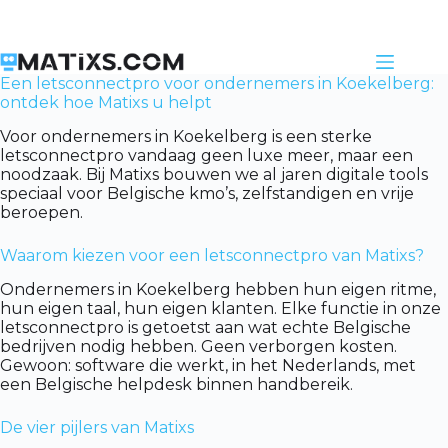
Skip
to
content
Een letsconnectpro voor ondernemers in Koekelberg:
ontdek hoe Matixs u helpt
Voor ondernemers in Koekelberg is een sterke
letsconnectpro vandaag geen luxe meer, maar een
noodzaak. Bij Matixs bouwen we al jaren digitale tools
speciaal voor Belgische kmo’s, zelfstandigen en vrije
beroepen.
Waarom kiezen voor een letsconnectpro van Matixs?
Ondernemers in Koekelberg hebben hun eigen ritme,
hun eigen taal, hun eigen klanten. Elke functie in onze
letsconnectpro is getoetst aan wat echte Belgische
bedrijven nodig hebben. Geen verborgen kosten.
Gewoon: software die werkt, in het Nederlands, met
een Belgische helpdesk binnen handbereik.
De vier pijlers van Matixs