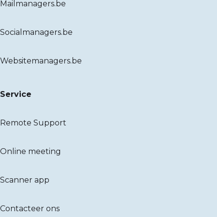
Mailmanagers.be
Socialmanagers.be
Websitemanagers.be
Service
Remote Support
Online meeting
Scanner app
Contacteer ons