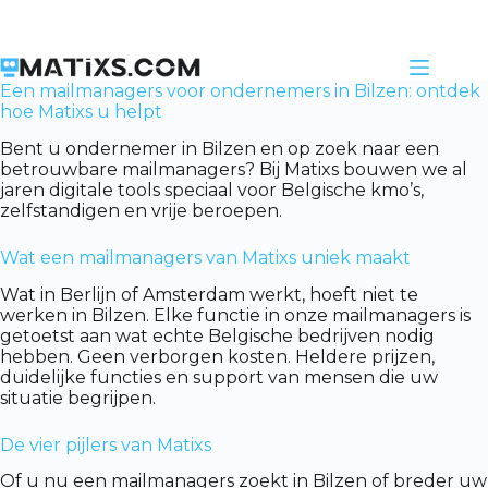
Skip
to
content
Een mailmanagers voor ondernemers in Bilzen: ontdek
hoe Matixs u helpt
Bent u ondernemer in Bilzen en op zoek naar een
betrouwbare mailmanagers? Bij Matixs bouwen we al
jaren digitale tools speciaal voor Belgische kmo’s,
zelfstandigen en vrije beroepen.
Wat een mailmanagers van Matixs uniek maakt
Wat in Berlijn of Amsterdam werkt, hoeft niet te
werken in Bilzen. Elke functie in onze mailmanagers is
getoetst aan wat echte Belgische bedrijven nodig
hebben. Geen verborgen kosten. Heldere prijzen,
duidelijke functies en support van mensen die uw
situatie begrijpen.
De vier pijlers van Matixs
Of u nu een mailmanagers zoekt in Bilzen of breder uw