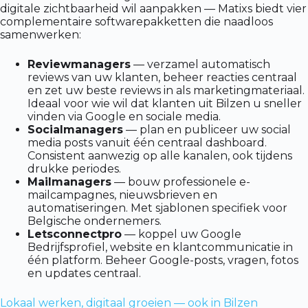
digitale zichtbaarheid wil aanpakken — Matixs biedt vier
complementaire softwarepakketten die naadloos
samenwerken:
Reviewmanagers
— verzamel automatisch
reviews van uw klanten, beheer reacties centraal
en zet uw beste reviews in als marketingmateriaal.
Ideaal voor wie wil dat klanten uit Bilzen u sneller
vinden via Google en sociale media.
Socialmanagers
— plan en publiceer uw social
media posts vanuit één centraal dashboard.
Consistent aanwezig op alle kanalen, ook tijdens
drukke periodes.
Mailmanagers
— bouw professionele e-
mailcampagnes, nieuwsbrieven en
automatiseringen. Met sjablonen specifiek voor
Belgische ondernemers.
Letsconnectpro
— koppel uw Google
Bedrijfsprofiel, website en klantcommunicatie in
één platform. Beheer Google-posts, vragen, fotos
en updates centraal.
Lokaal werken, digitaal groeien — ook in Bilzen