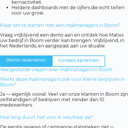
kernactiviteit.
Heldere dashboards met de cijfers die echt tellen
voor uw groei.
Klaar om te starten met een mailmanagers in Boom?
Vraag vrijblijvend een demo aan en ontdek hoe Matixs
uw bedrijf in Boom verder kan brengen. Vrijblijvend, in
het Nederlands, en aangepast aan uw situatie.
Demo reserveren
Contact opnemen
Veelgestelde vragen over mailmanagers in Boom
Werkt deze mailmanagers ook voor kleine bedrijven in
Boom?
Ja — eigenlijk vooral. Veel van onze klanten in Boom zijn
zelfstandigen of bedrijven met minder dan 10
medewerkers.
Hoe lang duurt het voor ik resultaat zie?
De eerste reviews of campagne-statistieken ziet u