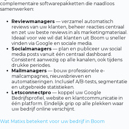
complementaire softwarepakketten die naadloos
samenwerken:
Reviewmanagers
— verzamel automatisch
reviews van uw klanten, beheer reacties centraal
en zet uw beste reviews in als marketingmateriaal.
Ideaal voor wie wil dat klanten uit Boom u sneller
vinden via Google en sociale media.
Socialmanagers
— plan en publiceer uw social
media posts vanuit één centraal dashboard.
Consistent aanwezig op alle kanalen, ook tijdens
drukke periodes.
Mailmanagers
— bouw professionele e-
mailcampagnes, nieuwsbrieven en
automatiseringen. Inclusief A/B-tests, segmentatie
en uitgebreide statistieken.
Letsconnectpro
— koppel uw Google
Bedrijfsprofiel, website en klantcommunicatie in
één platform. Eindelijk grip op alle plekken waar
uw bedrijf online verschijnt.
Wat Matixs betekent voor uw bedrijf in Boom