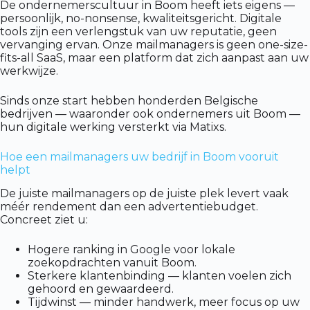
De ondernemerscultuur in Boom heeft iets eigens —
persoonlijk, no-nonsense, kwaliteitsgericht. Digitale
tools zijn een verlengstuk van uw reputatie, geen
vervanging ervan. Onze mailmanagers is geen one-size-
fits-all SaaS, maar een platform dat zich aanpast aan uw
werkwijze.
Sinds onze start hebben honderden Belgische
bedrijven — waaronder ook ondernemers uit Boom —
hun digitale werking versterkt via Matixs.
Hoe een mailmanagers uw bedrijf in Boom vooruit
helpt
De juiste mailmanagers op de juiste plek levert vaak
méér rendement dan een advertentiebudget.
Concreet ziet u:
Hogere ranking in Google voor lokale
zoekopdrachten vanuit Boom.
Sterkere klantenbinding — klanten voelen zich
gehoord en gewaardeerd.
Tijdwinst — minder handwerk, meer focus op uw