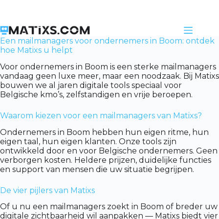
Skip
to
content
Een mailmanagers voor ondernemers in Boom: ontdek
hoe Matixs u helpt
Voor ondernemers in Boom is een sterke mailmanagers
vandaag geen luxe meer, maar een noodzaak. Bij Matixs
bouwen we al jaren digitale tools speciaal voor
Belgische kmo’s, zelfstandigen en vrije beroepen.
Waarom kiezen voor een mailmanagers van Matixs?
Ondernemers in Boom hebben hun eigen ritme, hun
eigen taal, hun eigen klanten. Onze tools zijn
ontwikkeld door en voor Belgische ondernemers. Geen
verborgen kosten. Heldere prijzen, duidelijke functies
en support van mensen die uw situatie begrijpen.
De vier pijlers van Matixs
Of u nu een mailmanagers zoekt in Boom of breder uw
digitale zichtbaarheid wil aanpakken — Matixs biedt vier