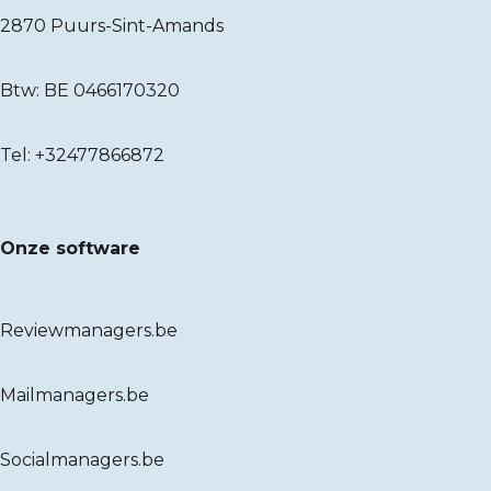
2870 Puurs-Sint-Amands
Btw: BE 0466170320
Tel:
+32477866872
Onze software
Reviewmanagers.be
Mailmanagers.be
Socialmanagers.be