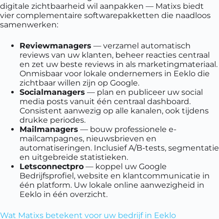
digitale zichtbaarheid wil aanpakken — Matixs biedt
vier complementaire softwarepakketten die naadloos
samenwerken:
Reviewmanagers
— verzamel automatisch
reviews van uw klanten, beheer reacties centraal
en zet uw beste reviews in als marketingmateriaal.
Onmisbaar voor lokale ondernemers in Eeklo die
zichtbaar willen zijn op Google.
Socialmanagers
— plan en publiceer uw social
media posts vanuit één centraal dashboard.
Consistent aanwezig op alle kanalen, ook tijdens
drukke periodes.
Mailmanagers
— bouw professionele e-
mailcampagnes, nieuwsbrieven en
automatiseringen. Inclusief A/B-tests, segmentatie
en uitgebreide statistieken.
Letsconnectpro
— koppel uw Google
Bedrijfsprofiel, website en klantcommunicatie in
één platform. Uw lokale online aanwezigheid in
Eeklo in één overzicht.
Wat Matixs betekent voor uw bedrijf in Eeklo