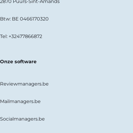
2870 Puurs-Sint-Amands
Btw: BE 0466170320
Tel:
+32477866872
Onze software
Reviewmanagers.be
Mailmanagers.be
Socialmanagers.be