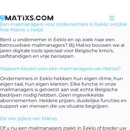
Skip
to
content
Een mailmanagers voor ondernemers in Eeklo: ontdek
hoe Matixs u helpt
Bent u ondernemer in Eeklo en op zoek naar een
betrouwbare mailmanagers? Bij Matixs bouwen we al
jaren digitale tools speciaal voor Belgische kmo’s,
zelfstandigen en vrije beroepen.
Waarom kiezen voor een mailmanagers van Matixs?
Ondernemers in Eeklo hebben hun eigen ritme, hun
eigen taal, hun eigen klanten. Elke functie in onze
mailmanagers is getoetst aan wat echte Belgische
bedrijven nodig hebben. Geen ingewikkelde
abonnementen. Heldere prijzen, duidelijke functies en
support van mensen die uw situatie begrijpen.
De vier pijlers van Matixs
Of u nu een mailmanagers zoekt in Eeklo of breder uw