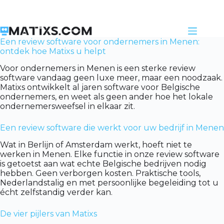
Skip
to
content
Een review software voor ondernemers in Menen:
ontdek hoe Matixs u helpt
Voor ondernemers in Menen is een sterke review
software vandaag geen luxe meer, maar een noodzaak.
Matixs ontwikkelt al jaren software voor Belgische
ondernemers, en weet als geen ander hoe het lokale
ondernemersweefsel in elkaar zit.
Een review software die werkt voor uw bedrijf in Menen
Wat in Berlijn of Amsterdam werkt, hoeft niet te
werken in Menen. Elke functie in onze review software
is getoetst aan wat echte Belgische bedrijven nodig
hebben. Geen verborgen kosten. Praktische tools,
Nederlandstalig en met persoonlijke begeleiding tot u
écht zelfstandig verder kan.
De vier pijlers van Matixs