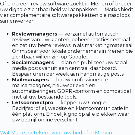
Of u nu een review software zoekt in Menen of breder
uw digitale zichtbaarheid wil aanpakken — Matixs biedt
vier complementaire softwarepakketten die naadloos
samenwerken:
Reviewmanagers
— verzamel automatisch
reviews van uw klanten, beheer reacties centraal
en zet uw beste reviews in als marketingmateriaal.
Onmisbaar voor lokale ondernemers in Menen die
zichtbaar willen zijn op Google.
Socialmanagers
— plan en publiceer uw social
media posts vanuit één centraal dashboard.
Bespaar uren per week aan handmatige posts.
Mailmanagers
— bouw professionele e-
mailcampagnes, nieuwsbrieven en
automatiseringen. GDPR-conform en compatibel
met al uw bestaande tools.
Letsconnectpro
— koppel uw Google
Bedrijfsprofiel, website en klantcommunicatie in
één platform. Eindelijk grip op alle plekken waar
uw bedrijf online verschijnt.
Wat Matixs betekent voor uw bedrijf in Menen