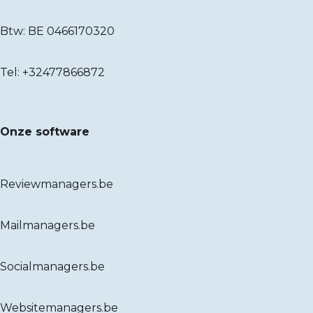
Btw: BE 0466170320
Tel:
+32477866872
Onze software
Reviewmanagers.be
Mailmanagers.be
Socialmanagers.be
Websitemanagers.be