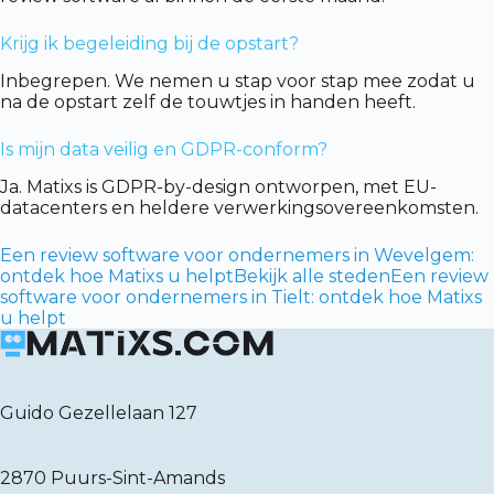
Krijg ik begeleiding bij de opstart?
Inbegrepen. We nemen u stap voor stap mee zodat u
na de opstart zelf de touwtjes in handen heeft.
Is mijn data veilig en GDPR-conform?
Ja. Matixs is GDPR-by-design ontworpen, met EU-
datacenters en heldere verwerkingsovereenkomsten.
Een review software voor ondernemers in Wevelgem:
ontdek hoe Matixs u helpt
Bekijk alle steden
Een review
software voor ondernemers in Tielt: ontdek hoe Matixs
u helpt
Guido Gezellelaan 127
2870 Puurs-Sint-Amands