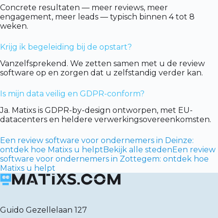
Concrete resultaten — meer reviews, meer
engagement, meer leads — typisch binnen 4 tot 8
weken.
Krijg ik begeleiding bij de opstart?
Vanzelfsprekend. We zetten samen met u de review
software op en zorgen dat u zelfstandig verder kan.
Is mijn data veilig en GDPR-conform?
Ja. Matixs is GDPR-by-design ontworpen, met EU-
datacenters en heldere verwerkingsovereenkomsten.
Een review software voor ondernemers in Deinze:
ontdek hoe Matixs u helpt
Bekijk alle steden
Een review
software voor ondernemers in Zottegem: ontdek hoe
Matixs u helpt
Guido Gezellelaan 127