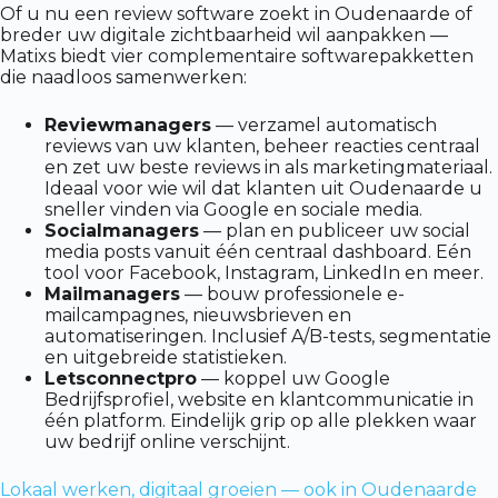
Of u nu een review software zoekt in Oudenaarde of
breder uw digitale zichtbaarheid wil aanpakken —
Matixs biedt vier complementaire softwarepakketten
die naadloos samenwerken:
Reviewmanagers
— verzamel automatisch
reviews van uw klanten, beheer reacties centraal
en zet uw beste reviews in als marketingmateriaal.
Ideaal voor wie wil dat klanten uit Oudenaarde u
sneller vinden via Google en sociale media.
Socialmanagers
— plan en publiceer uw social
media posts vanuit één centraal dashboard. Eén
tool voor Facebook, Instagram, LinkedIn en meer.
Mailmanagers
— bouw professionele e-
mailcampagnes, nieuwsbrieven en
automatiseringen. Inclusief A/B-tests, segmentatie
en uitgebreide statistieken.
Letsconnectpro
— koppel uw Google
Bedrijfsprofiel, website en klantcommunicatie in
één platform. Eindelijk grip op alle plekken waar
uw bedrijf online verschijnt.
Lokaal werken, digitaal groeien — ook in Oudenaarde