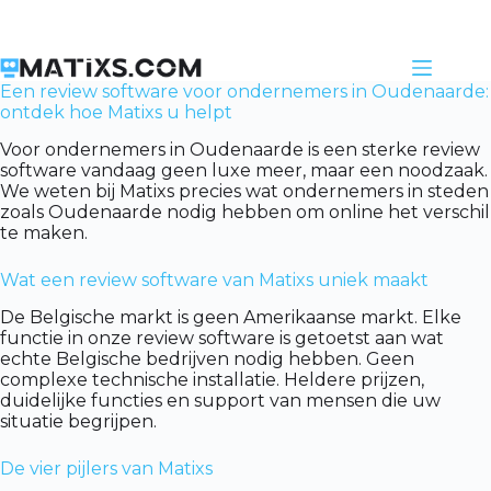
Skip
to
content
Een review software voor ondernemers in Oudenaarde:
ontdek hoe Matixs u helpt
Voor ondernemers in Oudenaarde is een sterke review
software vandaag geen luxe meer, maar een noodzaak.
We weten bij Matixs precies wat ondernemers in steden
zoals Oudenaarde nodig hebben om online het verschil
te maken.
Wat een review software van Matixs uniek maakt
De Belgische markt is geen Amerikaanse markt. Elke
functie in onze review software is getoetst aan wat
echte Belgische bedrijven nodig hebben. Geen
complexe technische installatie. Heldere prijzen,
duidelijke functies en support van mensen die uw
situatie begrijpen.
De vier pijlers van Matixs