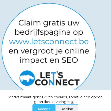
Matixs maakt gebruik van cookies, zodat je een goede
Copyright © 2026
-
Powered by
gebruikerservaring krijgt.
Websitemanagers
-
Algemene voorwaarden -
Accept
Decline
Privacy Policy - Aanvaardbaar beleid - Cookies -