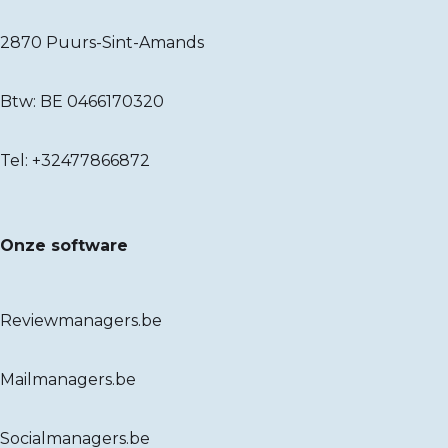
2870 Puurs-Sint-Amands
Btw: BE 0466170320
Tel:
+32477866872
Onze software
Reviewmanagers.be
Mailmanagers.be
Socialmanagers.be