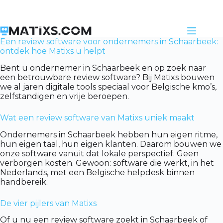
Skip
to
content
Een review software voor ondernemers in Schaarbeek:
ontdek hoe Matixs u helpt
Bent u ondernemer in Schaarbeek en op zoek naar
een betrouwbare review software? Bij Matixs bouwen
we al jaren digitale tools speciaal voor Belgische kmo’s,
zelfstandigen en vrije beroepen.
Wat een review software van Matixs uniek maakt
Ondernemers in Schaarbeek hebben hun eigen ritme,
hun eigen taal, hun eigen klanten. Daarom bouwen we
onze software vanuit dat lokale perspectief. Geen
verborgen kosten. Gewoon: software die werkt, in het
Nederlands, met een Belgische helpdesk binnen
handbereik.
De vier pijlers van Matixs
Of u nu een review software zoekt in Schaarbeek of