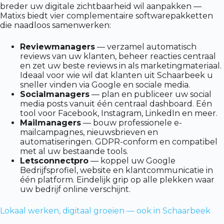
breder uw digitale zichtbaarheid wil aanpakken —
Matixs biedt vier complementaire softwarepakketten
die naadloos samenwerken:
Reviewmanagers
— verzamel automatisch
reviews van uw klanten, beheer reacties centraal
en zet uw beste reviews in als marketingmateriaal.
Ideaal voor wie wil dat klanten uit Schaarbeek u
sneller vinden via Google en sociale media.
Socialmanagers
— plan en publiceer uw social
media posts vanuit één centraal dashboard. Eén
tool voor Facebook, Instagram, LinkedIn en meer.
Mailmanagers
— bouw professionele e-
mailcampagnes, nieuwsbrieven en
automatiseringen. GDPR-conform en compatibel
met al uw bestaande tools.
Letsconnectpro
— koppel uw Google
Bedrijfsprofiel, website en klantcommunicatie in
één platform. Eindelijk grip op alle plekken waar
uw bedrijf online verschijnt.
Lokaal werken, digitaal groeien — ook in Schaarbeek