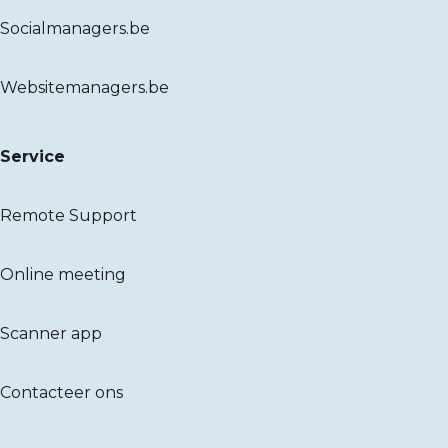
Socialmanagers.be
Websitemanagers.be
Service
Remote Support
Online meeting
Scanner app
Contacteer ons