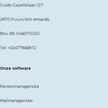
Guido Gezellelaan 127
2870 Puurs-Sint-Amands
Btw: BE 0466170320
Tel:
+32477866872
Onze software
Reviewmanagers.be
Mailmanagers.be