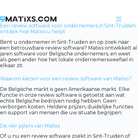
Skip
to
content
Een review software voor ondernemers in Sint-Truiden:
ontdek hoe Matixs u helpt
Bent u ondernemer in Sint-Truiden en op zoek naar
een betrouwbare review software? Matixs ontwikkelt al
jaren software voor Belgische ondernemers, en weet
als geen ander hoe het lokale ondernemersweefsel in
elkaar zit.
Waarom kiezen voor een review software van Matixs?
De Belgische markt is geen Amerikaanse markt. Elke
functie in onze review software is getoetst aan wat
echte Belgische bedrijven nodig hebben. Geen
verborgen kosten. Heldere prijzen, duidelijke functies
en support van mensen die uw situatie begrijpen.
De vier pijlers van Matixs
Of u nu een review software zoekt in Sint-Truiden of