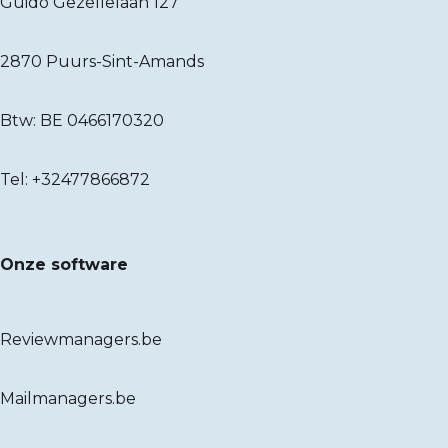
Guido Gezellelaan 127
2870 Puurs-Sint-Amands
Btw: BE 0466170320
Tel:
+32477866872
Onze software
Reviewmanagers.be
Mailmanagers.be