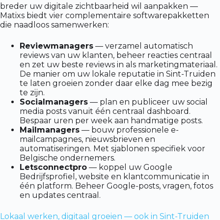
breder uw digitale zichtbaarheid wil aanpakken —
Matixs biedt vier complementaire softwarepakketten
die naadloos samenwerken:
Reviewmanagers
— verzamel automatisch
reviews van uw klanten, beheer reacties centraal
en zet uw beste reviews in als marketingmateriaal.
De manier om uw lokale reputatie in Sint-Truiden
te laten groeien zonder daar elke dag mee bezig
te zijn.
Socialmanagers
— plan en publiceer uw social
media posts vanuit één centraal dashboard.
Bespaar uren per week aan handmatige posts.
Mailmanagers
— bouw professionele e-
mailcampagnes, nieuwsbrieven en
automatiseringen. Met sjablonen specifiek voor
Belgische ondernemers.
Letsconnectpro
— koppel uw Google
Bedrijfsprofiel, website en klantcommunicatie in
één platform. Beheer Google-posts, vragen, fotos
en updates centraal.
Lokaal werken, digitaal groeien — ook in Sint-Truiden