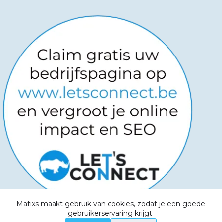
Matixs maakt gebruik van cookies, zodat je een goede
Copyright © 2026
-
Powered by
gebruikerservaring krijgt.
Websitemanagers
-
Algemene voorwaarden -