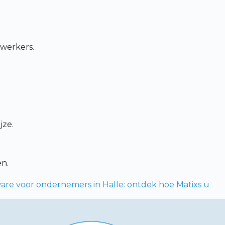
ewerkers.
jze.
en.
are voor ondernemers in Halle: ontdek hoe Matixs u