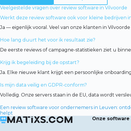
Veelgestelde vragen over review software in Vilvoorde
Werkt deze review software ook voor kleine bedrijven i
Ja — eigenlijk vooral. Veel van onze klanten in Vilvoor
Hoe lang duurt het voor ik resultaat zie?
De eerste reviews of campagne-statistieken ziet u binn
Krijg ik begeleiding bij de opstart?
Ja. Elke nieuwe klant krijgt een persoonlijke onboardi
Is mijn data veilig en GDPR-conform?
Volledig. Onze servers staan in de EU, data wordt vers
Een review software voor ondernemers in Leuven: ontd
helpt
Onze software