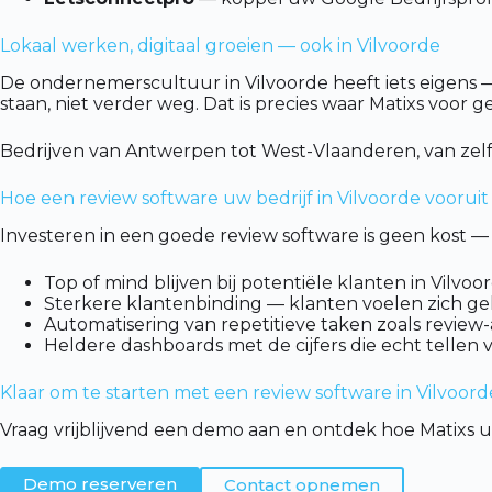
Lokaal werken, digitaal groeien — ook in Vilvoorde
De ondernemerscultuur in Vilvoorde heeft iets eigens — p
staan, niet verder weg. Dat is precies waar Matixs voor g
Bedrijven van Antwerpen tot West-Vlaanderen, van zel
Hoe een review software uw bedrijf in Vilvoorde vooruit
Investeren in een goede review software is geen kost — 
Top of mind blijven bij potentiële klanten in Vilv
Sterkere klantenbinding — klanten voelen zich g
Automatisering van repetitieve taken zoals review-
Heldere dashboards met de cijfers die echt tellen 
Klaar om te starten met een review software in Vilvoord
Vraag vrijblijvend een demo aan en ontdek hoe Matixs uw
Demo reserveren
Contact opnemen