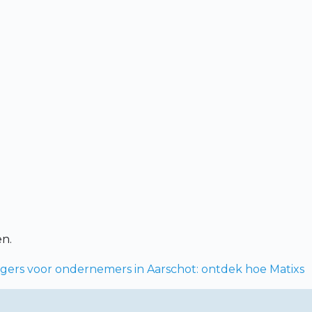
en.
ers voor ondernemers in Aarschot: ontdek hoe Matixs