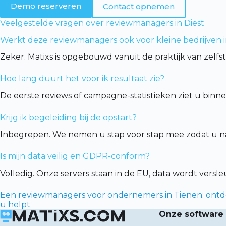
Demo reserveren
Contact opnemen
Veelgestelde vragen over reviewmanagers in Diest
Werkt deze reviewmanagers ook voor kleine bedrijven i
Zeker. Matixs is opgebouwd vanuit de praktijk van zelfs
Hoe lang duurt het voor ik resultaat zie?
De eerste reviews of campagne-statistieken ziet u binn
Krijg ik begeleiding bij de opstart?
Inbegrepen. We nemen u stap voor stap mee zodat u na 
Is mijn data veilig en GDPR-conform?
Volledig. Onze servers staan in de EU, data wordt vers
Een reviewmanagers voor ondernemers in Tienen: ontde
u helpt
Onze software