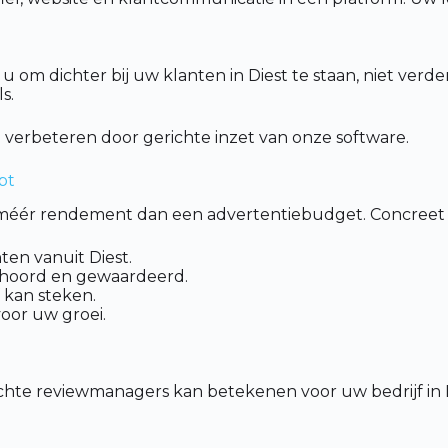
t u om dichter bij uw klanten in Diest te staan, niet ve
s.
 verbeteren door gerichte inzet van onze software.
pt
k méér rendement dan een advertentiebudget. Concreet z
en vanuit Diest.
ehoord en gewaardeerd.
 kan steken.
voor uw groei.
hte reviewmanagers kan betekenen voor uw bedrijf in 