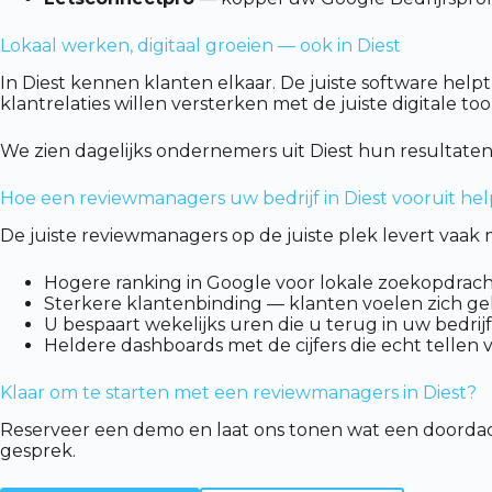
Lokaal werken, digitaal groeien — ook in Diest
In Diest kennen klanten elkaar. De juiste software help
klantrelaties willen versterken met de juiste digitale tool
We zien dagelijks ondernemers uit Diest hun resultaten
Hoe een reviewmanagers uw bedrijf in Diest vooruit hel
De juiste reviewmanagers op de juiste plek levert vaa
Hogere ranking in Google voor lokale zoekopdracht
Sterkere klantenbinding — klanten voelen zich g
U bespaart wekelijks uren die u terug in uw bedrijf
Heldere dashboards met de cijfers die echt tellen 
Klaar om te starten met een reviewmanagers in Diest?
Reserveer een demo en laat ons tonen wat een doordac
gesprek.