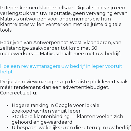
In Ieper kennen klanten elkaar. Digitale tools zijn een
verlengstuk van uw reputatie, geen vervanging ervan.
Matixs is ontworpen voor ondernemers die hun
klantrelaties willen versterken met de juiste digitale
tools.
Bedrijven van Antwerpen tot West-Vlaanderen, van
zelfstandige zaakvoerder tot kmo met 50
medewerkers — Matixs schaalt mee met uw bedrijf.
Hoe een reviewmanagers uw bedrijf in Ieper vooruit
helpt
De juiste reviewmanagers op de juiste plek levert vaak
méér rendement dan een advertentiebudget.
Concreet ziet u:
Hogere ranking in Google voor lokale
zoekopdrachten vanuit Ieper.
Sterkere klantenbinding — klanten voelen zich
gehoord en gewaardeerd.
U bespaart wekelijks uren die u terug in uw bedrijf