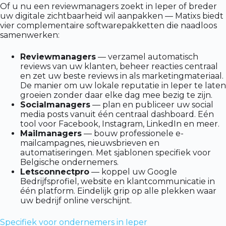
Of u nu een reviewmanagers zoekt in Ieper of breder
uw digitale zichtbaarheid wil aanpakken — Matixs biedt
vier complementaire softwarepakketten die naadloos
samenwerken:
Reviewmanagers
— verzamel automatisch
reviews van uw klanten, beheer reacties centraal
en zet uw beste reviews in als marketingmateriaal.
De manier om uw lokale reputatie in Ieper te laten
groeien zonder daar elke dag mee bezig te zijn.
Socialmanagers
— plan en publiceer uw social
media posts vanuit één centraal dashboard. Eén
tool voor Facebook, Instagram, LinkedIn en meer.
Mailmanagers
— bouw professionele e-
mailcampagnes, nieuwsbrieven en
automatiseringen. Met sjablonen specifiek voor
Belgische ondernemers.
Letsconnectpro
— koppel uw Google
Bedrijfsprofiel, website en klantcommunicatie in
één platform. Eindelijk grip op alle plekken waar
uw bedrijf online verschijnt.
Specifiek voor ondernemers in Ieper