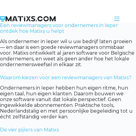
Skip
to
content
Een reviewmanagers voor ondernemers in Ieper:
ontdek hoe Matixs u helpt
Als ondernemer in Ieper wil u uw bedrijf laten groeien
— en daar is een goede reviewmanagers onmisbaar
voor. Matixs ontwikkelt al jaren software voor Belgische
ondernemers, en weet als geen ander hoe het lokale
ondernemersweefsel in elkaar zit.
Waarom kiezen voor een reviewmanagers van Matixs?
Ondernemers in Ieper hebben hun eigen ritme, hun
eigen taal, hun eigen klanten. Daarom bouwen we
onze software vanuit dat lokale perspectief. Geen
ingewikkelde abonnementen. Praktische tools,
Nederlandstalig en met persoonlijke begeleiding tot u
écht zelfstandig verder kan.
De vier pijlers van Matixs