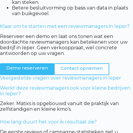
kan steken.
Betere besluitvorming op basis van data in plaats
van buikgevoel.
Klaar om te starten met een reviewmanagers in Ieper?
Reserveer een demo en laat ons tonen wat een
doordachte reviewmanagers kan betekenen voor uw
bedrijf in Ieper. Geen verkooppraat, wel concrete
antwoorden op uw vragen.
Demo reserveren
Contact opnemen
Veelgestelde vragen over reviewmanagers in Ieper
Werkt deze reviewmanagers ook voor kleine bedrijven
in Ieper?
Zeker. Matixs is opgebouwd vanuit de praktijk van
zelfstandigen en kleine kmo’s.
Hoe lang duurt het voor ik resultaat zie?
De eerste reviews of campagne-statistieken ziet u