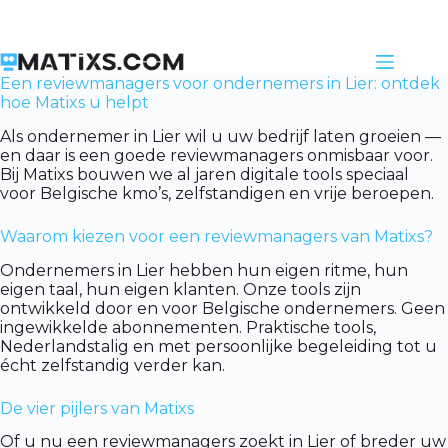
Skip
to
content
Een reviewmanagers voor ondernemers in Lier: ontdek
hoe Matixs u helpt
Als ondernemer in Lier wil u uw bedrijf laten groeien —
en daar is een goede reviewmanagers onmisbaar voor.
Bij Matixs bouwen we al jaren digitale tools speciaal
voor Belgische kmo’s, zelfstandigen en vrije beroepen.
Waarom kiezen voor een reviewmanagers van Matixs?
Ondernemers in Lier hebben hun eigen ritme, hun
eigen taal, hun eigen klanten. Onze tools zijn
ontwikkeld door en voor Belgische ondernemers. Geen
ingewikkelde abonnementen. Praktische tools,
Nederlandstalig en met persoonlijke begeleiding tot u
écht zelfstandig verder kan.
De vier pijlers van Matixs
Of u nu een reviewmanagers zoekt in Lier of breder uw