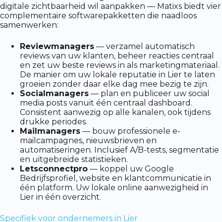
digitale zichtbaarheid wil aanpakken — Matixs biedt vier
complementaire softwarepakketten die naadloos
samenwerken:
Reviewmanagers
— verzamel automatisch
reviews van uw klanten, beheer reacties centraal
en zet uw beste reviews in als marketingmateriaal.
De manier om uw lokale reputatie in Lier te laten
groeien zonder daar elke dag mee bezig te zijn.
Socialmanagers
— plan en publiceer uw social
media posts vanuit één centraal dashboard.
Consistent aanwezig op alle kanalen, ook tijdens
drukke periodes.
Mailmanagers
— bouw professionele e-
mailcampagnes, nieuwsbrieven en
automatiseringen. Inclusief A/B-tests, segmentatie
en uitgebreide statistieken.
Letsconnectpro
— koppel uw Google
Bedrijfsprofiel, website en klantcommunicatie in
één platform. Uw lokale online aanwezigheid in
Lier in één overzicht.
Specifiek voor ondernemers in Lier