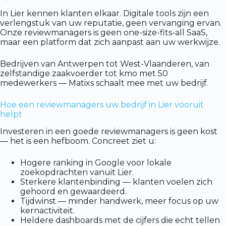
In Lier kennen klanten elkaar. Digitale tools zijn een
verlengstuk van uw reputatie, geen vervanging ervan.
Onze reviewmanagers is geen one-size-fits-all SaaS,
maar een platform dat zich aanpast aan uw werkwijze.
Bedrijven van Antwerpen tot West-Vlaanderen, van
zelfstandige zaakvoerder tot kmo met 50
medewerkers — Matixs schaalt mee met uw bedrijf.
Hoe een reviewmanagers uw bedrijf in Lier vooruit
helpt
Investeren in een goede reviewmanagers is geen kost
— het is een hefboom. Concreet ziet u:
Hogere ranking in Google voor lokale
zoekopdrachten vanuit Lier.
Sterkere klantenbinding — klanten voelen zich
gehoord en gewaardeerd.
Tijdwinst — minder handwerk, meer focus op uw
kernactiviteit.
Heldere dashboards met de cijfers die echt tellen