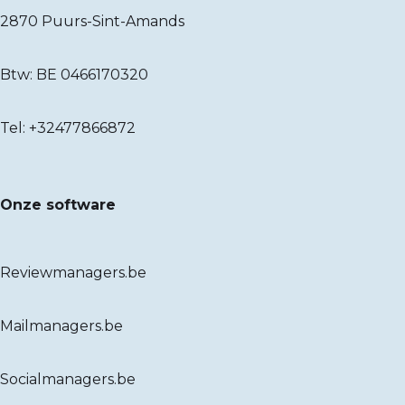
2870 Puurs-Sint-Amands
Btw: BE 0466170320
Tel:
+32477866872
Onze software
Reviewmanagers.be
Mailmanagers.be
Socialmanagers.be