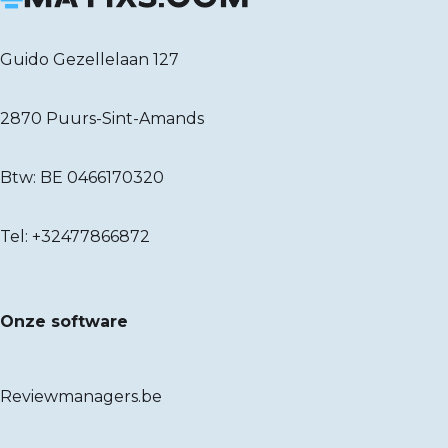
Guido Gezellelaan 127
2870 Puurs-Sint-Amands
Btw: BE 0466170320
Tel:
+32477866872
Onze software
Reviewmanagers.be