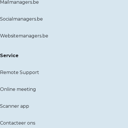
Mailmanagers.be
Socialmanagers.be
Websitemanagers.be
Service
Remote Support
Online meeting
Scanner app
Contacteer ons