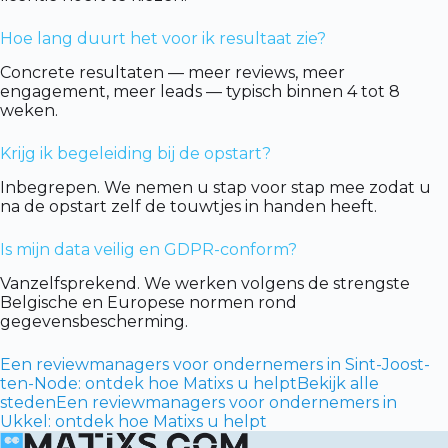
Hoe lang duurt het voor ik resultaat zie?
Concrete resultaten — meer reviews, meer
engagement, meer leads — typisch binnen 4 tot 8
weken.
Krijg ik begeleiding bij de opstart?
Inbegrepen. We nemen u stap voor stap mee zodat u
na de opstart zelf de touwtjes in handen heeft.
Is mijn data veilig en GDPR-conform?
Vanzelfsprekend. We werken volgens de strengste
Belgische en Europese normen rond
gegevensbescherming.
Een reviewmanagers voor ondernemers in Sint-Joost-
ten-Node: ontdek hoe Matixs u helpt
Bekijk alle
steden
Een reviewmanagers voor ondernemers in
Ukkel: ontdek hoe Matixs u helpt