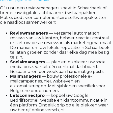
Of u nu een reviewmanagers zoekt in Schaarbeek of
breder uw digitale zichtbaarheid wil aanpakken —
Matixs biedt vier complementaire softwarepakketten
die naadloos samenwerken:
Reviewmanagers
— verzamel automatisch
reviews van uw klanten, beheer reacties centraal
en zet uw beste reviews in als marketingmateriaal.
De manier om uw lokale reputatie in Schaarbeek
te laten groeien zonder daar elke dag mee bezig
te zijn.
Socialmanagers
— plan en publiceer uw social
media posts vanuit één centraal dashboard.
Bespaar uren per week aan handmatige posts.
Mailmanagers
— bouw professionele e-
mailcampagnes, nieuwsbrieven en
automatiseringen. Met sjablonen specifiek voor
Belgische ondernemers.
Letsconnectpro
— koppel uw Google
Bedrijfsprofiel, website en klantcommunicatie in
één platform. Eindelijk grip op alle plekken waar
uw bedrijf online verschijnt.