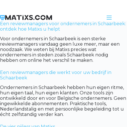
Skip
to
content
Een reviewmanagers voor ondernemers in Schaarbeek:
ontdek hoe Matixs u helpt
Voor ondernemers in Schaarbeek is een sterke
reviewmanagers vandaag geen luxe meer, maar een
noodzaak. We weten bij Matixs precies wat
ondernemers in steden zoals Schaarbeek nodig
hebben om online het verschil te maken.
Een reviewmanagers die werkt voor uw bedrijf in
Schaarbeek
Ondernemers in Schaarbeek hebben hun eigen ritme,
hun eigen taal, hun eigen klanten. Onze tools zijn
ontwikkeld door en voor Belgische ondernemers. Geen
ingewikkelde abonnementen. Praktische tools,
Nederlandstalig en met persoonlijke begeleiding tot u
écht zelfstandig verder kan.
De vier pijlers van Matixs