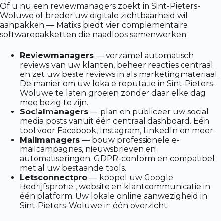
Of u nu een reviewmanagers zoekt in Sint-Pieters-
Woluwe of breder uw digitale zichtbaarheid wil
aanpakken — Matixs biedt vier complementaire
softwarepakketten die naadloos samenwerken:
Reviewmanagers
— verzamel automatisch
reviews van uw klanten, beheer reacties centraal
en zet uw beste reviews in als marketingmateriaal.
De manier om uw lokale reputatie in Sint-Pieters-
Woluwe te laten groeien zonder daar elke dag
mee bezig te zijn.
Socialmanagers
— plan en publiceer uw social
media posts vanuit één centraal dashboard. Eén
tool voor Facebook, Instagram, LinkedIn en meer.
Mailmanagers
— bouw professionele e-
mailcampagnes, nieuwsbrieven en
automatiseringen. GDPR-conform en compatibel
met al uw bestaande tools.
Letsconnectpro
— koppel uw Google
Bedrijfsprofiel, website en klantcommunicatie in
één platform. Uw lokale online aanwezigheid in
Sint-Pieters-Woluwe in één overzicht.