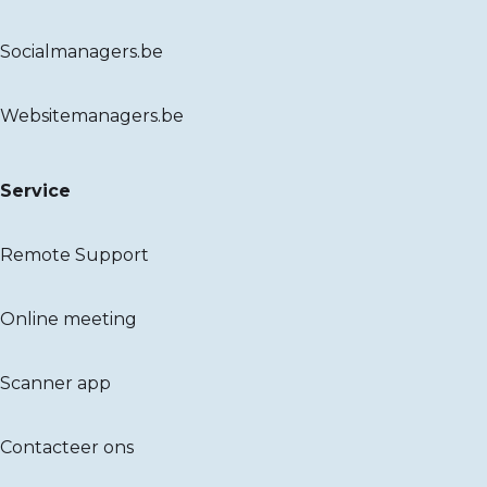
Socialmanagers.be
Websitemanagers.be
Service
Remote Support
Online meeting
Scanner app
Contacteer ons