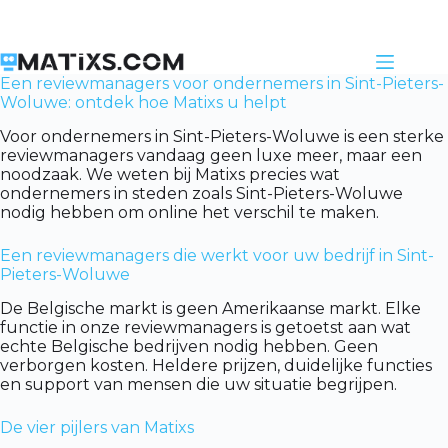
Skip
to
content
Een reviewmanagers voor ondernemers in Sint-Pieters-
Woluwe: ontdek hoe Matixs u helpt
Voor ondernemers in Sint-Pieters-Woluwe is een sterke
reviewmanagers vandaag geen luxe meer, maar een
noodzaak. We weten bij Matixs precies wat
ondernemers in steden zoals Sint-Pieters-Woluwe
nodig hebben om online het verschil te maken.
Een reviewmanagers die werkt voor uw bedrijf in Sint-
Pieters-Woluwe
De Belgische markt is geen Amerikaanse markt. Elke
functie in onze reviewmanagers is getoetst aan wat
echte Belgische bedrijven nodig hebben. Geen
verborgen kosten. Heldere prijzen, duidelijke functies
en support van mensen die uw situatie begrijpen.
De vier pijlers van Matixs