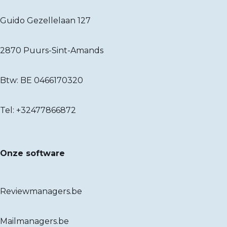
Guido Gezellelaan 127
2870 Puurs-Sint-Amands
Btw: BE 0466170320
Tel:
+32477866872
Onze software
Reviewmanagers.be
Mailmanagers.be