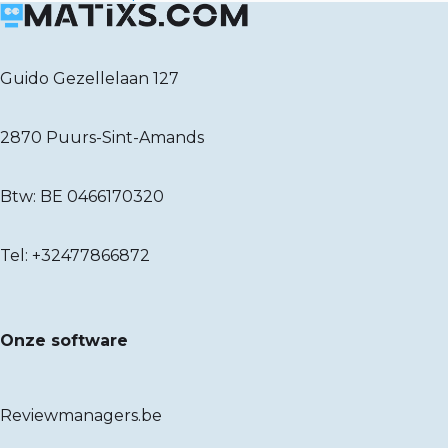
Guido Gezellelaan 127
2870 Puurs-Sint-Amands
Btw: BE 0466170320
Tel:
+32477866872
Onze software
Reviewmanagers.be