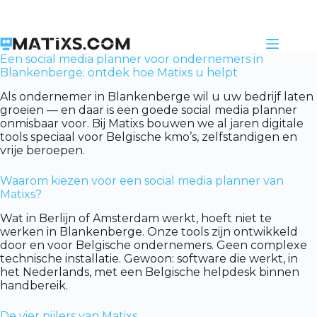
Skip
to
content
Een social media planner voor ondernemers in
Blankenberge: ontdek hoe Matixs u helpt
Als ondernemer in Blankenberge wil u uw bedrijf laten
groeien — en daar is een goede social media planner
onmisbaar voor. Bij Matixs bouwen we al jaren digitale
tools speciaal voor Belgische kmo’s, zelfstandigen en
vrije beroepen.
Waarom kiezen voor een social media planner van
Matixs?
Wat in Berlijn of Amsterdam werkt, hoeft niet te
werken in Blankenberge. Onze tools zijn ontwikkeld
door en voor Belgische ondernemers. Geen complexe
technische installatie. Gewoon: software die werkt, in
het Nederlands, met een Belgische helpdesk binnen
handbereik.
De vier pijlers van Matixs