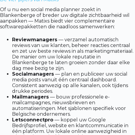
Of u nu een social media planner zoekt in
Blankenberge of breder uw digitale zichtbaarheid wil
aanpakken — Matixs biedt vier complementaire
softwarepakketten die naadloos samenwerken:
Reviewmanagers
— verzamel automatisch
reviews van uw klanten, beheer reacties centraal
en zet uw beste reviews in als marketingmateriaal.
De manier om uw lokale reputatie in
Blankenberge te laten groeien zonder daar elke
dag mee bezig te zijn.
Socialmanagers
— plan en publiceer uw social
media posts vanuit één centraal dashboard.
Consistent aanwezig op alle kanalen, ook tijdens
drukke periodes.
Mailmanagers
— bouw professionele e-
mailcampagnes, nieuwsbrieven en
automatiseringen. Met sjablonen specifiek voor
Belgische ondernemers.
Letsconnectpro
— koppel uw Google
Bedrijfsprofiel, website en klantcommunicatie in
één platform. Uw lokale online aanwezigheid in