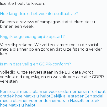
licentie hoeft te kiezen.
Hoe lang duurt het voor ik resultaat zie?
De eerste reviews of campagne-statistieken ziet u
binnen een week.
Krijg ik begeleiding bij de opstart?
Vanzelfsprekend. We zetten samen met u de social
media planner op en zorgen dat u zelfstandig verder
kan.
Is mijn data veilig en GDPR-conform?
Volledig. Onze servers staan in de EU, data wordt
versleuteld opgeslagen en we voldoen aan alle GDPR-
vereisten.
Een social media planner voor ondernemers in Torhout:
ontdek hoe Matixs u helpt
Bekijk alle steden
Een social
media planner voor ondernemers in Hasselt: ontdek
hoe Matixs u helpt