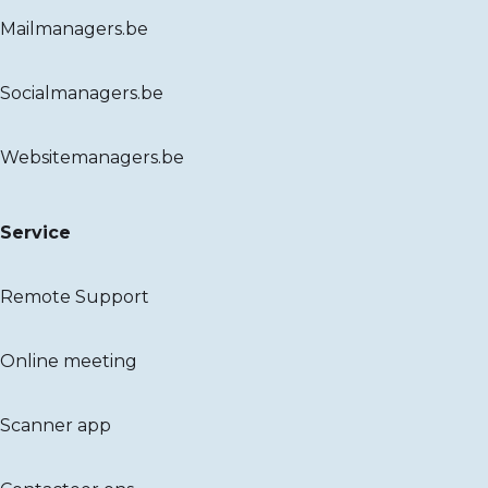
Mailmanagers.be
Socialmanagers.be
Websitemanagers.be
Service
Remote Support
Online meeting
Scanner app