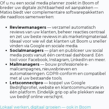
Of u nu een social media planner zoekt in Boom of
breder uw digitale zichtbaarheid wil aanpakken —
Matixs biedt vier complementaire softwarepakketten
die naadloos samenwerken:
Reviewmanagers
— verzamel automatisch
reviews van uw klanten, beheer reacties centraal
en zet uw beste reviews in als marketingmateriaal.
Ideaal voor wie wil dat klanten uit Boom u sneller
vinden via Google en sociale media.
Socialmanagers
— plan en publiceer uw social
media posts vanuit één centraal dashboard. Eén
tool voor Facebook, Instagram, LinkedIn en meer.
Mailmanagers
— bouw professionele e-
mailcampagnes, nieuwsbrieven en
automatiseringen. GDPR-conform en compatibel
met al uw bestaande tools.
Letsconnectpro
— koppel uw Google
Bedrijfsprofiel, website en klantcommunicatie in
één platform. Eindelijk grip op alle plekken waar
uw bedrijf online verschijnt.
Lokaal werken, digitaal groeien — ook in Boom