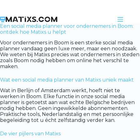
Skip
to
content
Een social media planner voor ondernemers in Boom:
ontdek hoe Matixs u helpt
Voor ondernemers in Boom is een sterke social media
planner vandaag geen luxe meer, maar een noodzaak.
We weten bij Matixs precies wat ondernemers in steden
zoals Boom nodig hebben om online het verschil te
maken.
Wat een social media planner van Matixs uniek maakt
Wat in Berlijn of Amsterdam werkt, hoeft niet te
werken in Boom. Elke functie in onze social media
planner is getoetst aan wat echte Belgische bedrijven
nodig hebben. Geen ingewikkelde abonnementen.
Praktische tools, Nederlandstalig en met persoonlijke
begeleiding tot u écht zelfstandig verder kan.
De vier pijlers van Matixs