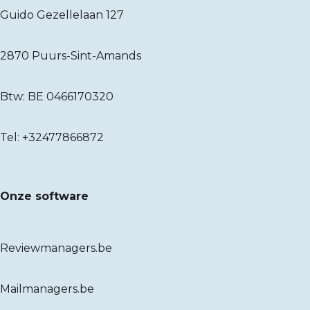
Guido Gezellelaan 127
2870 Puurs-Sint-Amands
Btw: BE 0466170320
Tel:
+32477866872
Onze software
Reviewmanagers.be
Mailmanagers.be