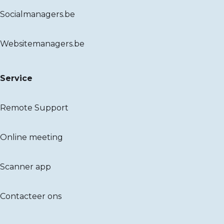
Socialmanagers.be
Websitemanagers.be
Service
Remote Support
Online meeting
Scanner app
Contacteer ons