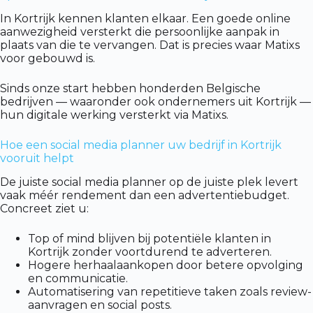
In Kortrijk kennen klanten elkaar. Een goede online
aanwezigheid versterkt die persoonlijke aanpak in
plaats van die te vervangen. Dat is precies waar Matixs
voor gebouwd is.
Sinds onze start hebben honderden Belgische
bedrijven — waaronder ook ondernemers uit Kortrijk —
hun digitale werking versterkt via Matixs.
Hoe een social media planner uw bedrijf in Kortrijk
vooruit helpt
De juiste social media planner op de juiste plek levert
vaak méér rendement dan een advertentiebudget.
Concreet ziet u:
Top of mind blijven bij potentiële klanten in
Kortrijk zonder voortdurend te adverteren.
Hogere herhaalaankopen door betere opvolging
en communicatie.
Automatisering van repetitieve taken zoals review-
aanvragen en social posts.