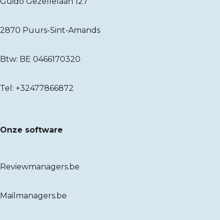
Guido Gezellelaan 127
2870 Puurs-Sint-Amands
Btw: BE 0466170320
Tel:
+32477866872
Onze software
Reviewmanagers.be
Mailmanagers.be