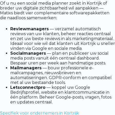
Of u nu een social media planner zoekt in Kortrijk of
breder uw digitale zichtbaarheid wil aanpakken —
Matixs biedt vier complementaire softwarepakketten
die naadloos samenwerken:
Reviewmanagers
— verzamel automatisch
reviews van uw klanten, beheer reacties centraal
en zet uw beste reviews in als marketingmateriaal.
Ideaal voor wie wil dat klanten uit Kortrijk u sneller
vinden via Google en sociale media.
Socialmanagers
— plan en publiceer uw social
media posts vanuit één centraal dashboard.
Bespaar uren per week aan handmatige posts.
Mailmanagers
— bouw professionele e-
mailcampagnes, nieuwsbrieven en
automatiseringen. GDPR-conform en compatibel
met al uw bestaande tools.
Letsconnectpro
— koppel uw Google
Bedrijfsprofiel, website en klantcommunicatie in
één platform. Beheer Google-posts, vragen, fotos
en updates centraal.
Specifiek voor ondernemers in Kortrijk