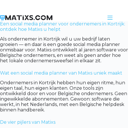
Skip
to
content
Een social media planner voor ondernemers in Kortrijk:
ontdek hoe Matixs u helpt
Als ondernemer in Kortrijk wil u uw bedrijf laten
groeien — en daar is een goede social media planner
onmisbaar voor. Matixs ontwikkelt al jaren software voor
Belgische ondernemers, en weet als geen ander hoe
het lokale ondernemersweefsel in elkaar zit.
Wat een social media planner van Matixs uniek maakt
Ondernemers in Kortrijk hebben hun eigen ritme, hun
eigen taal, hun eigen klanten. Onze tools zijn
ontwikkeld door en voor Belgische ondernemers. Geen
ingewikkelde abonnementen. Gewoon: software die
werkt, in het Nederlands, met een Belgische helpdesk
binnen handbereik.
De vier pijlers van Matixs