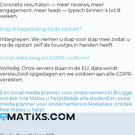
Concrete resultaten — meer reviews, meer
engagement, meer leads — typisch binnen 4 tot 8
weken.
Krijg ik begeleiding bij de opstart?
Inbegrepen. We nemen u stap voor stap mee zodat u
na de opstart zelf de touwtjes in handen heeft.
Is mijn data veilig en GDPR-conform?
Volledig. Onze servers staan in de EU, data wordt
versleuteld opgeslagen en we voldoen aan alle GDPR-
vereisten.
Een social media planner voor ondernemers in Brugge:
ontdek hoe Matixs u helpt
Bekijk alle steden
Een social
media planner voor ondernemers in Roeselare: ontdek
hoe Matixs u helpt