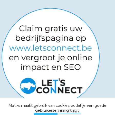
Matixs maakt gebruik van cookies, zodat je een goede
Copyright © 2026
-
Powered by
gebruikerservaring krijgt.
Websitemanagers
-
Algemene voorwaarden -