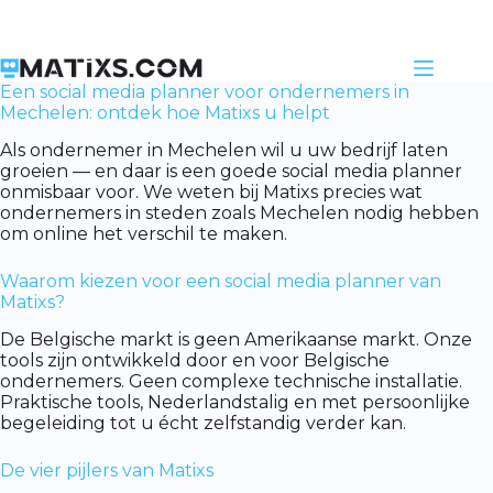
Skip
to
content
Een social media planner voor ondernemers in
Mechelen: ontdek hoe Matixs u helpt
Als ondernemer in Mechelen wil u uw bedrijf laten
groeien — en daar is een goede social media planner
onmisbaar voor. We weten bij Matixs precies wat
ondernemers in steden zoals Mechelen nodig hebben
om online het verschil te maken.
Waarom kiezen voor een social media planner van
Matixs?
De Belgische markt is geen Amerikaanse markt. Onze
tools zijn ontwikkeld door en voor Belgische
ondernemers. Geen complexe technische installatie.
Praktische tools, Nederlandstalig en met persoonlijke
begeleiding tot u écht zelfstandig verder kan.
De vier pijlers van Matixs