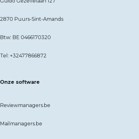
Guido Gezellelaan 127
2870 Puurs-Sint-Amands
Btw: BE 0466170320
Tel:
+32477866872
Onze software
Reviewmanagers.be
Mailmanagers.be