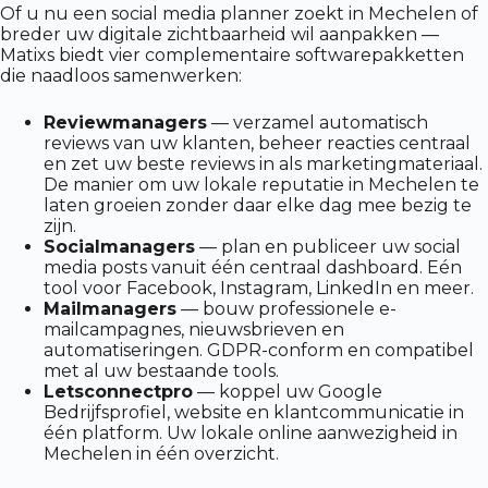
Of u nu een social media planner zoekt in Mechelen of
breder uw digitale zichtbaarheid wil aanpakken —
Matixs biedt vier complementaire softwarepakketten
die naadloos samenwerken:
Reviewmanagers
— verzamel automatisch
reviews van uw klanten, beheer reacties centraal
en zet uw beste reviews in als marketingmateriaal.
De manier om uw lokale reputatie in Mechelen te
laten groeien zonder daar elke dag mee bezig te
zijn.
Socialmanagers
— plan en publiceer uw social
media posts vanuit één centraal dashboard. Eén
tool voor Facebook, Instagram, LinkedIn en meer.
Mailmanagers
— bouw professionele e-
mailcampagnes, nieuwsbrieven en
automatiseringen. GDPR-conform en compatibel
met al uw bestaande tools.
Letsconnectpro
— koppel uw Google
Bedrijfsprofiel, website en klantcommunicatie in
één platform. Uw lokale online aanwezigheid in
Mechelen in één overzicht.