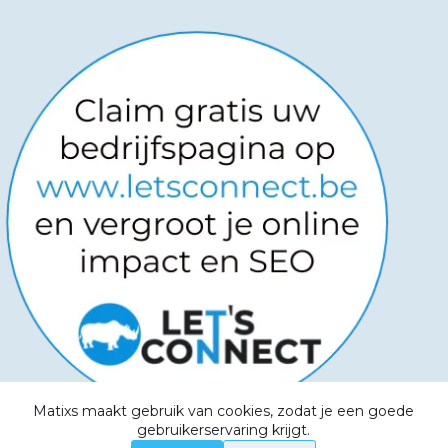
Matixs maakt gebruik van cookies, zodat je een goede
Copyright © 2026
-
Powered by
gebruikerservaring krijgt.
Websitemanagers
-
Algemene voorwaarden -