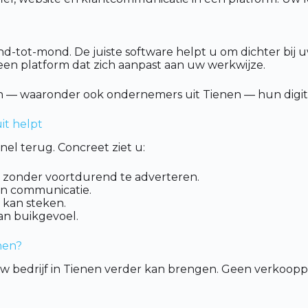
tot-mond. De juiste software helpt u om dichter bij uw
r een platform dat zich aanpast aan uw werkwijze.
 — waaronder ook ondernemers uit Tienen — hun digital
it helpt
nel terug. Concreet ziet u:
en zonder voortdurend te adverteren.
n communicatie.
 kan steken.
van buikgevoel.
nen?
uw bedrijf in Tienen verder kan brengen. Geen verkoop