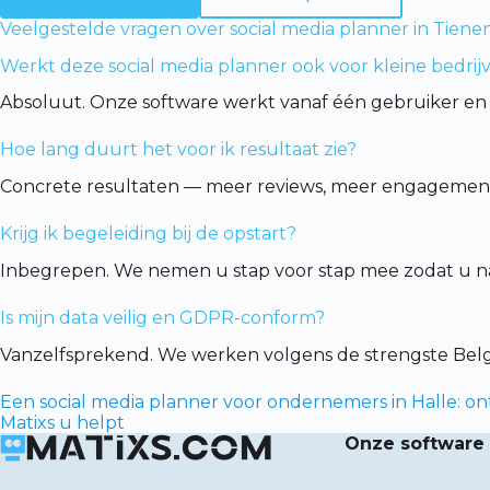
Veelgestelde vragen over social media planner in Tiene
Werkt deze social media planner ook voor kleine bedrij
Absoluut. Onze software werkt vanaf één gebruiker en 
Hoe lang duurt het voor ik resultaat zie?
Concrete resultaten — meer reviews, meer engagement,
Krijg ik begeleiding bij de opstart?
Inbegrepen. We nemen u stap voor stap mee zodat u na 
Is mijn data veilig en GDPR-conform?
Vanzelfsprekend. We werken volgens de strengste Be
Een social media planner voor ondernemers in Halle: on
Matixs u helpt
Onze software