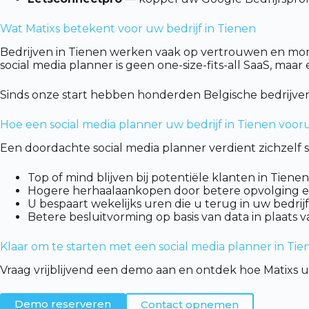
Wat Matixs betekent voor uw bedrijf in Tienen
Bedrijven in Tienen werken vaak op vertrouwen en mond-
social media planner is geen one-size-fits-all SaaS, maa
Sinds onze start hebben honderden Belgische bedrijven
Hoe een social media planner uw bedrijf in Tienen vooru
Een doordachte social media planner verdient zichzelf s
Top of mind blijven bij potentiële klanten in Tien
Hogere herhaalaankopen door betere opvolging e
U bespaart wekelijks uren die u terug in uw bedrijf
Betere besluitvorming op basis van data in plaats 
Klaar om te starten met een social media planner in Tie
Vraag vrijblijvend een demo aan en ontdek hoe Matixs 
Demo reserveren
Contact opnemen