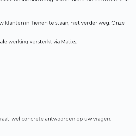
 klanten in Tienen te staan, niet verder weg. Onze
e werking versterkt via Matixs.
praat, wel concrete antwoorden op uw vragen.