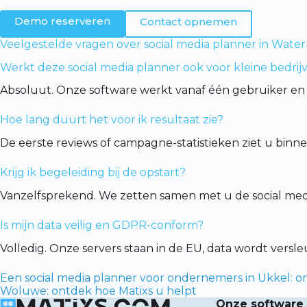
Demo reserveren
Contact opnemen
Veelgestelde vragen over social media planner in Wat
Werkt deze social media planner ook voor kleine bedri
Absoluut. Onze software werkt vanaf één gebruiker en 
Hoe lang duurt het voor ik resultaat zie?
De eerste reviews of campagne-statistieken ziet u binn
Krijg ik begeleiding bij de opstart?
Vanzelfsprekend. We zetten samen met u de social medi
Is mijn data veilig en GDPR-conform?
Volledig. Onze servers staan in de EU, data wordt vers
Een social media planner voor ondernemers in Ukkel: o
Woluwe: ontdek hoe Matixs u helpt
Onze software