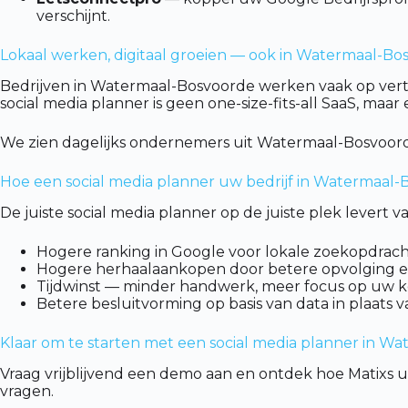
verschijnt.
Lokaal werken, digitaal groeien — ook in Watermaal-Bo
Bedrijven in Watermaal-Bosvoorde werken vaak op vert
social media planner is geen one-size-fits-all SaaS, maa
We zien dagelijks ondernemers uit Watermaal-Bosvoord
Hoe een social media planner uw bedrijf in Watermaal-
De juiste social media planner op de juiste plek lever
Hogere ranking in Google voor lokale zoekopdrac
Hogere herhaalaankopen door betere opvolging e
Tijdwinst — minder handwerk, meer focus op uw ker
Betere besluitvorming op basis van data in plaats 
Klaar om te starten met een social media planner in W
Vraag vrijblijvend een demo aan en ontdek hoe Matixs
vragen.