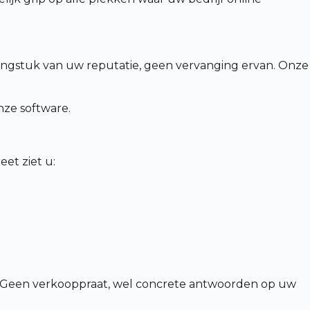
engstuk van uw reputatie, geen vervanging ervan. Onze
nze software.
et ziet u:
n. Geen verkooppraat, wel concrete antwoorden op uw