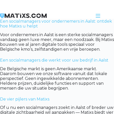
Skip
to
content
Een socialmanagers voor ondernemers in Aalst: ontdek
hoe Matixs u helpt
Voor ondernemers in Aalst is een sterke socialmanagers
vandaag geen luxe meer, maar een noodzaak. Bij Matixs
bouwen we al jaren digitale tools speciaal voor
Belgische kmo’s, zelfstandigen en vrije beroepen.
Een socialmanagers die werkt voor uw bedrijf in Aalst
De Belgische markt is geen Amerikaanse markt.
Daarom bouwen we onze software vanuit dat lokale
perspectief. Geen ingewikkelde abonnementen.
Heldere prijzen, duidelijke functies en support van
mensen die uw situatie begrijpen.
De vier pijlers van Matixs
Of u nu een socialmanagers zoekt in Aalst of breder uw
digitale zichtbaarheid wil aanpakken — Matixs biedt vier