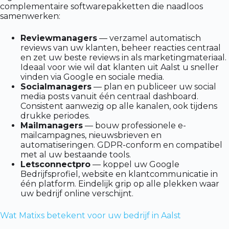
complementaire softwarepakketten die naadloos
samenwerken:
Reviewmanagers
— verzamel automatisch
reviews van uw klanten, beheer reacties centraal
en zet uw beste reviews in als marketingmateriaal.
Ideaal voor wie wil dat klanten uit Aalst u sneller
vinden via Google en sociale media.
Socialmanagers
— plan en publiceer uw social
media posts vanuit één centraal dashboard.
Consistent aanwezig op alle kanalen, ook tijdens
drukke periodes.
Mailmanagers
— bouw professionele e-
mailcampagnes, nieuwsbrieven en
automatiseringen. GDPR-conform en compatibel
met al uw bestaande tools.
Letsconnectpro
— koppel uw Google
Bedrijfsprofiel, website en klantcommunicatie in
één platform. Eindelijk grip op alle plekken waar
uw bedrijf online verschijnt.
Wat Matixs betekent voor uw bedrijf in Aalst