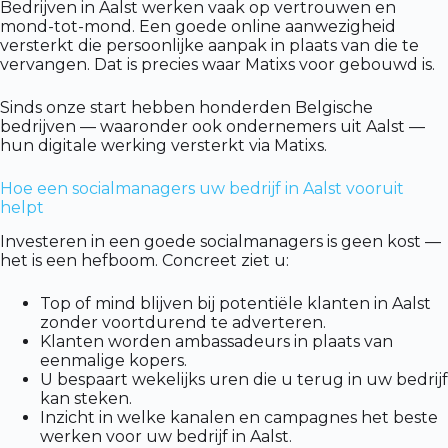
Bedrijven in Aalst werken vaak op vertrouwen en
mond-tot-mond. Een goede online aanwezigheid
versterkt die persoonlijke aanpak in plaats van die te
vervangen. Dat is precies waar Matixs voor gebouwd is.
Sinds onze start hebben honderden Belgische
bedrijven — waaronder ook ondernemers uit Aalst —
hun digitale werking versterkt via Matixs.
Hoe een socialmanagers uw bedrijf in Aalst vooruit
helpt
Investeren in een goede socialmanagers is geen kost —
het is een hefboom. Concreet ziet u:
Top of mind blijven bij potentiële klanten in Aalst
zonder voortdurend te adverteren.
Klanten worden ambassadeurs in plaats van
eenmalige kopers.
U bespaart wekelijks uren die u terug in uw bedrijf
kan steken.
Inzicht in welke kanalen en campagnes het beste
werken voor uw bedrijf in Aalst.