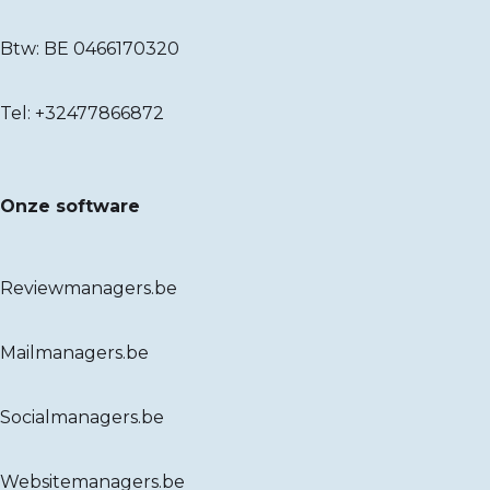
Btw: BE 0466170320
Tel:
+32477866872
Onze software
Reviewmanagers.be
Mailmanagers.be
Socialmanagers.be
Websitemanagers.be