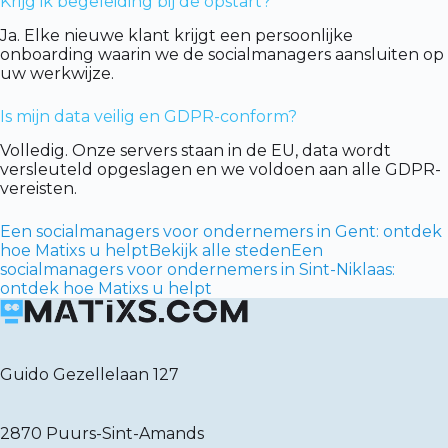
Krijg ik begeleiding bij de opstart?
Ja. Elke nieuwe klant krijgt een persoonlijke
onboarding waarin we de socialmanagers aansluiten op
uw werkwijze.
Is mijn data veilig en GDPR-conform?
Volledig. Onze servers staan in de EU, data wordt
versleuteld opgeslagen en we voldoen aan alle GDPR-
vereisten.
Een socialmanagers voor ondernemers in Gent: ontdek
hoe Matixs u helpt
Bekijk alle steden
Een
socialmanagers voor ondernemers in Sint-Niklaas:
ontdek hoe Matixs u helpt
Guido Gezellelaan 127
2870 Puurs-Sint-Amands