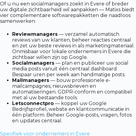
Of u nu een socialmanagers zoekt in Evere of breder
uw digitale zichtbaarheid wil aanpakken — Matixs biedt
vier complementaire softwarepakketten die naadloos
samenwerken:
Reviewmanagers
— verzamel automatisch
reviews van uw klanten, beheer reacties centraal
en zet uw beste reviews in als marketingmateriaal.
Onmisbaar voor lokale ondernemers in Evere die
zichtbaar willen zijn op Google.
Socialmanagers
— plan en publiceer uw social
media posts vanuit één centraal dashboard.
Bespaar uren per week aan handmatige posts.
Mailmanagers
— bouw professionele e-
mailcampagnes, nieuwsbrieven en
automatiseringen. GDPR-conform en compatibel
met al uw bestaande tools.
Letsconnectpro
— koppel uw Google
Bedrijfsprofiel, website en klantcommunicatie in
één platform. Beheer Google-posts, vragen, fotos
en updates centraal.
Specifiek voor ondernemers in Evere