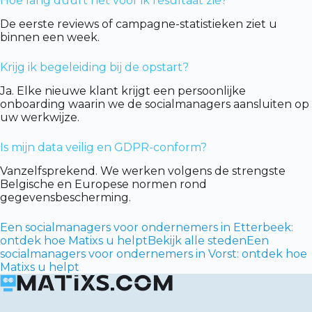
Hoe lang duurt het voor ik resultaat zie?
De eerste reviews of campagne-statistieken ziet u
binnen een week.
Krijg ik begeleiding bij de opstart?
Ja. Elke nieuwe klant krijgt een persoonlijke
onboarding waarin we de socialmanagers aansluiten op
uw werkwijze.
Is mijn data veilig en GDPR-conform?
Vanzelfsprekend. We werken volgens de strengste
Belgische en Europese normen rond
gegevensbescherming.
Een socialmanagers voor ondernemers in Etterbeek:
ontdek hoe Matixs u helpt
Bekijk alle steden
Een
socialmanagers voor ondernemers in Vorst: ontdek hoe
Matixs u helpt