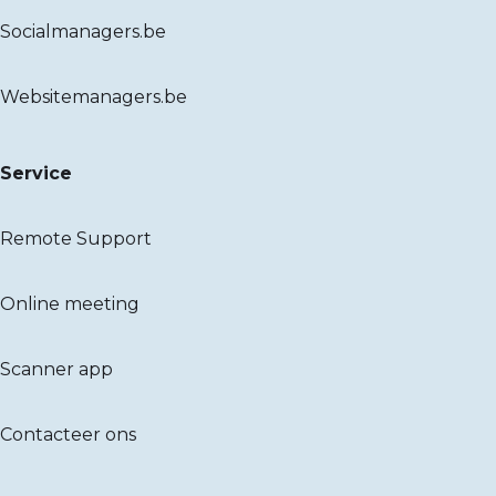
Socialmanagers.be
Websitemanagers.be
Service
Remote Support
Online meeting
Scanner app
Contacteer ons