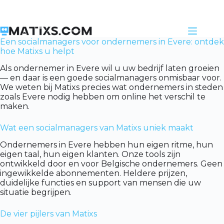
Skip
to
content
Een socialmanagers voor ondernemers in Evere: ontdek
hoe Matixs u helpt
Als ondernemer in Evere wil u uw bedrijf laten groeien
— en daar is een goede socialmanagers onmisbaar voor.
We weten bij Matixs precies wat ondernemers in steden
zoals Evere nodig hebben om online het verschil te
maken.
Wat een socialmanagers van Matixs uniek maakt
Ondernemers in Evere hebben hun eigen ritme, hun
eigen taal, hun eigen klanten. Onze tools zijn
ontwikkeld door en voor Belgische ondernemers. Geen
ingewikkelde abonnementen. Heldere prijzen,
duidelijke functies en support van mensen die uw
situatie begrijpen.
De vier pijlers van Matixs