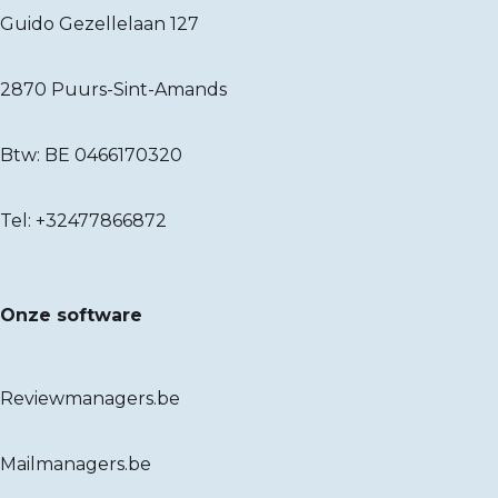
Guido Gezellelaan 127
2870 Puurs-Sint-Amands
Btw: BE 0466170320
Tel:
+32477866872
Onze software
Reviewmanagers.be
Mailmanagers.be