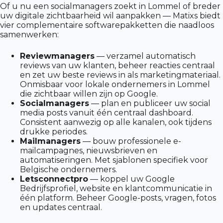
Of u nu een socialmanagers zoekt in Lommel of breder
uw digitale zichtbaarheid wil aanpakken — Matixs biedt
vier complementaire softwarepakketten die naadloos
samenwerken:
Reviewmanagers
— verzamel automatisch
reviews van uw klanten, beheer reacties centraal
en zet uw beste reviews in als marketingmateriaal.
Onmisbaar voor lokale ondernemers in Lommel
die zichtbaar willen zijn op Google.
Socialmanagers
— plan en publiceer uw social
media posts vanuit één centraal dashboard.
Consistent aanwezig op alle kanalen, ook tijdens
drukke periodes.
Mailmanagers
— bouw professionele e-
mailcampagnes, nieuwsbrieven en
automatiseringen. Met sjablonen specifiek voor
Belgische ondernemers.
Letsconnectpro
— koppel uw Google
Bedrijfsprofiel, website en klantcommunicatie in
één platform. Beheer Google-posts, vragen, fotos
en updates centraal.