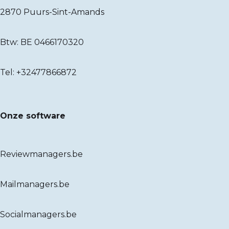
2870 Puurs-Sint-Amands
Btw: BE 0466170320
Tel:
+32477866872
Onze software
Reviewmanagers.be
Mailmanagers.be
Socialmanagers.be