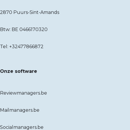
2870 Puurs-Sint-Amands
Btw: BE 0466170320
Tel:
+32477866872
Onze software
Reviewmanagers.be
Mailmanagers.be
Socialmanagers.be