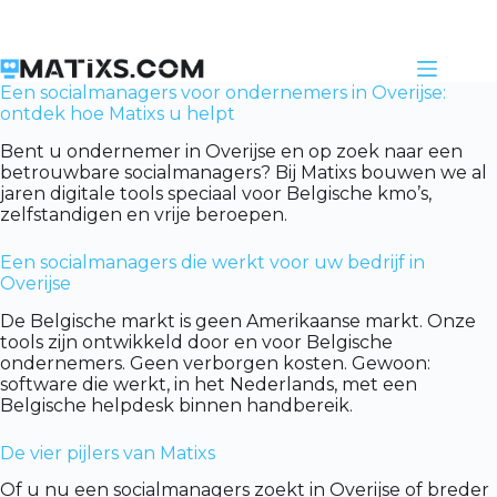
Skip
to
content
Een socialmanagers voor ondernemers in Overijse:
ontdek hoe Matixs u helpt
Bent u ondernemer in Overijse en op zoek naar een
betrouwbare socialmanagers? Bij Matixs bouwen we al
jaren digitale tools speciaal voor Belgische kmo’s,
zelfstandigen en vrije beroepen.
Een socialmanagers die werkt voor uw bedrijf in
Overijse
De Belgische markt is geen Amerikaanse markt. Onze
tools zijn ontwikkeld door en voor Belgische
ondernemers. Geen verborgen kosten. Gewoon:
software die werkt, in het Nederlands, met een
Belgische helpdesk binnen handbereik.
De vier pijlers van Matixs
Of u nu een socialmanagers zoekt in Overijse of breder