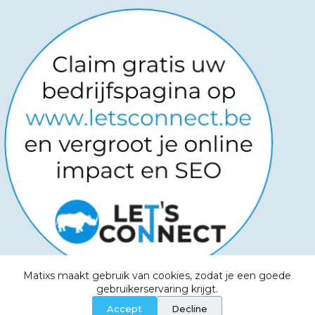
Matixs maakt gebruik van cookies, zodat je een goede
Copyright © 2026
-
Powered by
gebruikerservaring krijgt.
Websitemanagers
-
Algemene voorwaarden -
Accept
Decline
Privacy Policy - Aanvaardbaar beleid - Cookies -