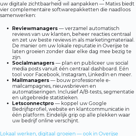
uw digitale zichtbaarheid wil aanpakken — Matixs biedt
vier complementaire softwarepakketten die naadloos
samenwerken:
Reviewmanagers
— verzamel automatisch
reviews van uw klanten, beheer reacties centraal
en zet uw beste reviews in als marketingmateriaal.
De manier om uw lokale reputatie in Overijse te
laten groeien zonder daar elke dag mee bezig te
zijn.
Socialmanagers
— plan en publiceer uw social
media posts vanuit één centraal dashboard. Eén
tool voor Facebook, Instagram, LinkedIn en meer.
Mailmanagers
— bouw professionele e-
mailcampagnes, nieuwsbrieven en
automatiseringen. Inclusief A/B-tests, segmentatie
en uitgebreide statistieken.
Letsconnectpro
— koppel uw Google
Bedrijfsprofiel, website en klantcommunicatie in
één platform. Eindelijk grip op alle plekken waar
uw bedrijf online verschijnt.
Lokaal werken, digitaal groeien — ook in Overijse