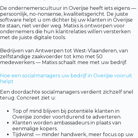
De ondernemerscultuur in Overijse heeft iets eigens —
persoonlijk, no-nonsense, kwaliteitsgericht. De juiste
software helpt u om dichter bij uw klanten in Overijse
te staan, niet verder weg. Matixs is ontworpen voor
ondernemers die hun klantrelaties willen versterken
met de juiste digitale tools.
Bedrijven van Antwerpen tot West-Vlaanderen, van
zelfstandige zaakvoerder tot kmo met 50
medewerkers — Matixs schaalt mee met uw bedrijf.
Hoe een socialmanagers uw bedrijf in Overijse vooruit
helpt
Een doordachte socialmanagers verdient zichzelf snel
terug. Concreet ziet u:
Top of mind blijven bij potentiële klanten in
Overijse zonder voortdurend te adverteren.
Klanten worden ambassadeurs in plaats van
eenmalige kopers.
Tijdwinst — minder handwerk, meer focus op uw