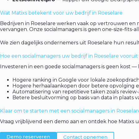
Wat Matixs betekent voor uw bedrijf in Roeselare
Bedrijven in Roeselare werken vaak op vertrouwen en m
vervangen. Onze socialmanagers is geen one-size-fits-al
We zien dagelijks ondernemers uit Roeselare hun resul
Hoe een socialmanagers uw bedrijf in Roeselare vooruit
Investeren in een goede socialmanagers is geen kost — 
Hogere ranking in Google voor lokale zoekopdrach
Hogere herhaalaankopen door betere opvolging e
Automatisering van repetitieve taken zoals review-
Betere besluitvorming op basis van data in plaats 
Klaar om te starten met een socialmanagers in Roeselar
Vraag vrijblijvend een demo aan en ontdek hoe Matixs uw
Demo reserveren
Contact opnemen