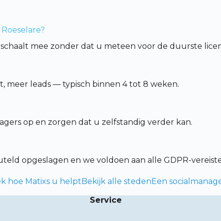
 Roeselare?
schaalt mee zonder dat u meteen voor de duurste licent
 meer leads — typisch binnen 4 tot 8 weken.
gers op en zorgen dat u zelfstandig verder kan.
leuteld opgeslagen en we voldoen aan alle GDPR-vereist
k hoe Matixs u helpt
Bekijk alle steden
Een socialmanage
Service