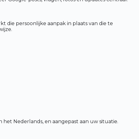
die persoonlijke aanpak in plaats van die te
ijze.
.
in het Nederlands, en aangepast aan uw situatie.