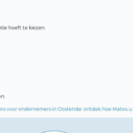
ie hoeft te kiezen.
en.
rs voor ondernemers in Oostende: ontdek hoe Matixs u