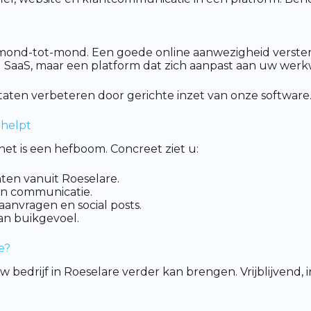
ond-tot-mond. Een goede online aanwezigheid versterkt 
l SaaS, maar een platform dat zich aanpast aan uw werkw
taten verbeteren door gerichte inzet van onze software
 helpt
het is een hefboom. Concreet ziet u:
ten vanuit Roeselare.
n communicatie.
aanvragen en social posts.
van buikgevoel.
e?
 bedrijf in Roeselare verder kan brengen. Vrijblijvend, 