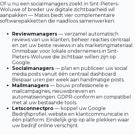
Of u nu een socialmanagers zoekt in Sint-Pieters-
Woluwe of breder uw digitale zichtbaarheid wil
aanpakken — Matixs biedt vier complementaire
softwarepakketten die naadloos samenwerken:
Reviewmanagers
— verzamel automatisch
reviews van uw klanten, beheer reacties centraal
en zet uw beste reviews in als marketingmateriaal.
Onmisbaar voor lokale ondernemers in Sint-
Pieters-Woluwe die zichtbaar willen zijn op
Google.
Socialmanagers
— plan en publiceer uw social
media posts vanuit één centraal dashboard.
Bespaar uren per week aan handmatige posts.
Mailmanagers
— bouw professionele e-
mailcampagnes, nieuwsbrieven en
automatiseringen. GDPR-conform en compatibel
met al uw bestaande tools.
Letsconnectpro
— koppel uw Google
Bedrijfsprofiel, website en klantcommunicatie in
één platform. Eindelijk grip op alle plekken waar
uw bedrijf online verschijnt.