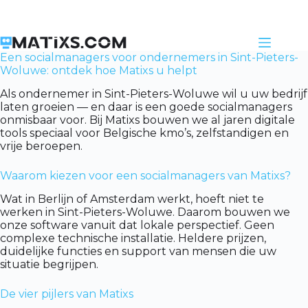
Skip
to
content
Een socialmanagers voor ondernemers in Sint-Pieters-
Woluwe: ontdek hoe Matixs u helpt
Als ondernemer in Sint-Pieters-Woluwe wil u uw bedrijf
laten groeien — en daar is een goede socialmanagers
onmisbaar voor. Bij Matixs bouwen we al jaren digitale
tools speciaal voor Belgische kmo’s, zelfstandigen en
vrije beroepen.
Waarom kiezen voor een socialmanagers van Matixs?
Wat in Berlijn of Amsterdam werkt, hoeft niet te
werken in Sint-Pieters-Woluwe. Daarom bouwen we
onze software vanuit dat lokale perspectief. Geen
complexe technische installatie. Heldere prijzen,
duidelijke functies en support van mensen die uw
situatie begrijpen.
De vier pijlers van Matixs