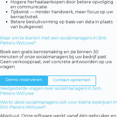
Hogere herhaalaankopen door betere opvolging
en communicatie.
Tijdwinst — minder handwerk, meer focus op uw
kernactiviteit.
Betere besluitvorming op basis van data in plaats
van buikgevoel.
Klaar om te starten met een socialmanagers in Sint-
Pieters-Woluwe?
Boek een gratis kennismaking en zie binnen 30
minuten of onze socialmanagers bij uw bedrijf past.
Geen verkooppraat, wel concrete antwoorden op uw
vragen.
Demo reserveren
Contact opnemen
Veelgestelde vragen over socialmanagers in Sint-
Pieters-Woluwe
Werkt deze socialmanagers ook voor kleine bedrijven in
Sint-Pieters-Woluwe?
Absoluut. Onze software werkt vanaf één gebruiker en