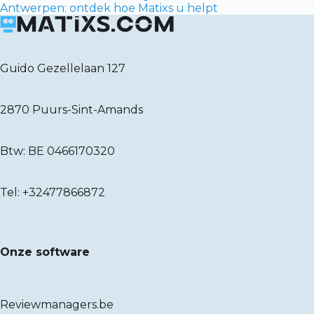
Antwerpen: ontdek hoe Matixs u helpt
Guido Gezellelaan 127
2870 Puurs-Sint-Amands
Btw: BE 0466170320
Tel:
+32477866872
Onze software
Reviewmanagers.be