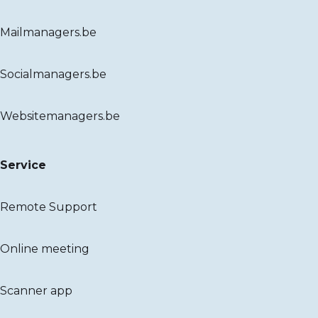
Mailmanagers.be
Socialmanagers.be
Websitemanagers.be
Service
Remote Support
Online meeting
Scanner app