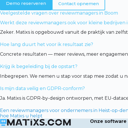
Demo reserveren
Contact opnemen
Veelgestelde vragen over reviewmanagers in Boom
Werkt deze reviewmanagers ook voor kleine bedrijven
Zeker. Matixs is opgebouwd vanuit de praktijk van zelfs
Hoe lang duurt het voor ik resultaat zie?
Concrete resultaten — meer reviews, meer engagement,
Krijg ik begeleiding bij de opstart?
Inbegrepen. We nemen u stap voor stap mee zodat u na 
Is mijn data veilig en GDPR-conform?
Ja. Matixs is GDPR-by-design ontworpen, met EU-data
Een reviewmanagers voor ondernemers in Heist-op-den-
hoe Matixs u helpt
Onze software