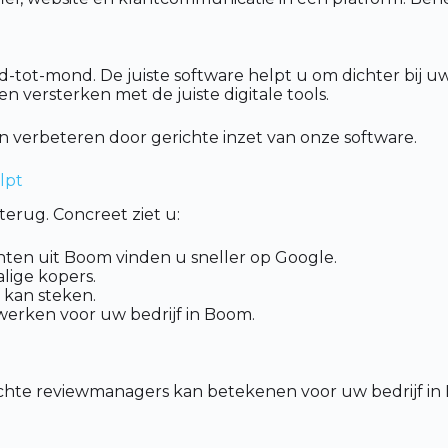
t-mond. De juiste software helpt u om dichter bij uw k
 versterken met de juiste digitale tools.
 verbeteren door gerichte inzet van onze software.
lpt
erug. Concreet ziet u:
nten uit Boom vinden u sneller op Google.
lige kopers.
 kan steken.
werken voor uw bedrijf in Boom.
chte reviewmanagers kan betekenen voor uw bedrijf in