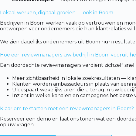
Lokaal werken, digitaal groeien — ook in Boom
Bedrijven in Boom werken vaak op vertrouwen en mond-to
ontworpen voor ondernemers die hun klantrelaties willen
We zien dagelijks ondernemers uit Boom hun resultaten
Hoe een reviewmanagers uw bedrijf in Boom vooruit he
Een doordachte reviewmanagers verdient zichzelf snel t
Meer zichtbaarheid in lokale zoekresultaten — kla
Klanten worden ambassadeurs in plaats van eenma
U bespaart wekelijks uren die u terug in uw bedrijf
Inzicht in welke kanalen en campagnes het beste 
Klaar om te starten met een reviewmanagers in Boom?
Reserveer een demo en laat ons tonen wat een doorda
op uw vragen.