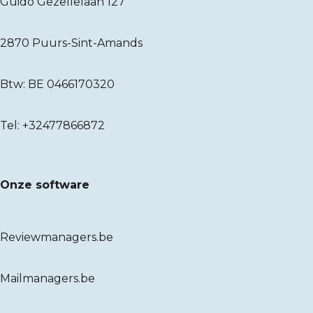
Guido Gezellelaan 127
2870 Puurs-Sint-Amands
Btw: BE 0466170320
Tel:
+32477866872
Onze software
Reviewmanagers.be
Mailmanagers.be