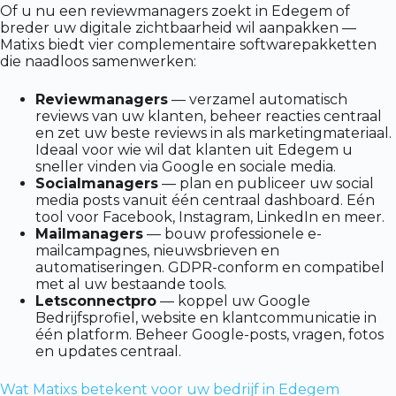
Of u nu een reviewmanagers zoekt in Edegem of
breder uw digitale zichtbaarheid wil aanpakken —
Matixs biedt vier complementaire softwarepakketten
die naadloos samenwerken:
Reviewmanagers
— verzamel automatisch
reviews van uw klanten, beheer reacties centraal
en zet uw beste reviews in als marketingmateriaal.
Ideaal voor wie wil dat klanten uit Edegem u
sneller vinden via Google en sociale media.
Socialmanagers
— plan en publiceer uw social
media posts vanuit één centraal dashboard. Eén
tool voor Facebook, Instagram, LinkedIn en meer.
Mailmanagers
— bouw professionele e-
mailcampagnes, nieuwsbrieven en
automatiseringen. GDPR-conform en compatibel
met al uw bestaande tools.
Letsconnectpro
— koppel uw Google
Bedrijfsprofiel, website en klantcommunicatie in
één platform. Beheer Google-posts, vragen, fotos
en updates centraal.
Wat Matixs betekent voor uw bedrijf in Edegem