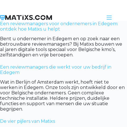
Skip
to
content
Een reviewmanagers voor ondernemers in Edegem:
ontdek hoe Matixs u helpt
Bent u ondernemer in Edegem en op zoek naar een
betrouwbare reviewmanagers? Bij Matixs bouwen we
al jaren digitale tools speciaal voor Belgische kmo’s,
zelfstandigen en vrije beroepen.
Een reviewmanagers die werkt voor uw bedrijf in
Edegem
Wat in Berlijn of Amsterdam werkt, hoeft niet te
werken in Edegem. Onze tools zijn ontwikkeld door en
voor Belgische ondernemers. Geen complexe
technische installatie. Heldere prijzen, duidelijke
functies en support van mensen die uw situatie
begrijpen.
De vier pijlers van Matixs