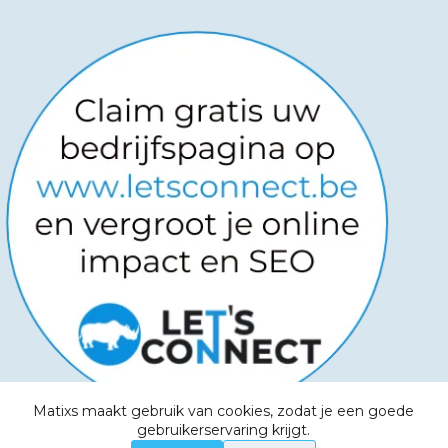
Matixs maakt gebruik van cookies, zodat je een goede
Copyright © 2026
-
Powered by
gebruikerservaring krijgt.
Websitemanagers
-
Algemene voorwaarden -