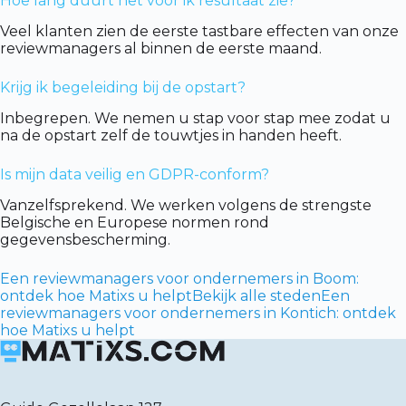
Hoe lang duurt het voor ik resultaat zie?
Veel klanten zien de eerste tastbare effecten van onze
reviewmanagers al binnen de eerste maand.
Krijg ik begeleiding bij de opstart?
Inbegrepen. We nemen u stap voor stap mee zodat u
na de opstart zelf de touwtjes in handen heeft.
Is mijn data veilig en GDPR-conform?
Vanzelfsprekend. We werken volgens de strengste
Belgische en Europese normen rond
gegevensbescherming.
Een reviewmanagers voor ondernemers in Boom:
ontdek hoe Matixs u helpt
Bekijk alle steden
Een
reviewmanagers voor ondernemers in Kontich: ontdek
hoe Matixs u helpt