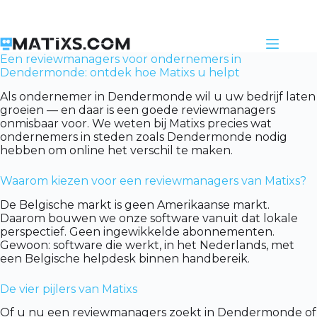
Skip
to
content
Een reviewmanagers voor ondernemers in
Dendermonde: ontdek hoe Matixs u helpt
Als ondernemer in Dendermonde wil u uw bedrijf laten
groeien — en daar is een goede reviewmanagers
onmisbaar voor. We weten bij Matixs precies wat
ondernemers in steden zoals Dendermonde nodig
hebben om online het verschil te maken.
Waarom kiezen voor een reviewmanagers van Matixs?
De Belgische markt is geen Amerikaanse markt.
Daarom bouwen we onze software vanuit dat lokale
perspectief. Geen ingewikkelde abonnementen.
Gewoon: software die werkt, in het Nederlands, met
een Belgische helpdesk binnen handbereik.
De vier pijlers van Matixs
Of u nu een reviewmanagers zoekt in Dendermonde of