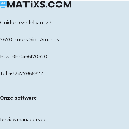
Guido Gezellelaan 127
2870 Puurs-Sint-Amands
Btw: BE 0466170320
Tel:
+32477866872
Onze software
Reviewmanagers.be