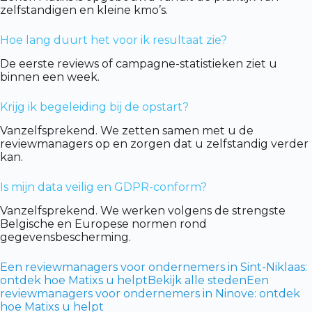
zelfstandigen en kleine kmo’s.
Hoe lang duurt het voor ik resultaat zie?
De eerste reviews of campagne-statistieken ziet u
binnen een week.
Krijg ik begeleiding bij de opstart?
Vanzelfsprekend. We zetten samen met u de
reviewmanagers op en zorgen dat u zelfstandig verder
kan.
Is mijn data veilig en GDPR-conform?
Vanzelfsprekend. We werken volgens de strengste
Belgische en Europese normen rond
gegevensbescherming.
Een reviewmanagers voor ondernemers in Sint-Niklaas:
ontdek hoe Matixs u helpt
Bekijk alle steden
Een
reviewmanagers voor ondernemers in Ninove: ontdek
hoe Matixs u helpt