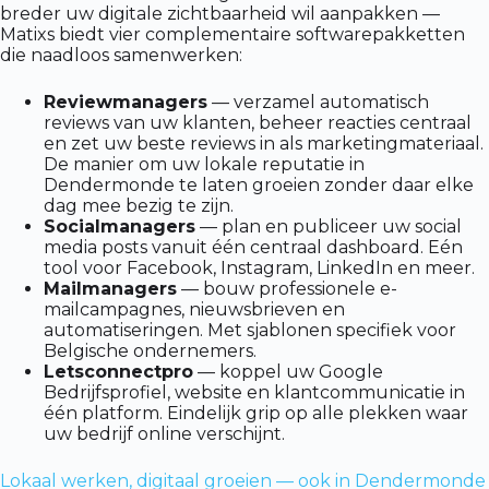
breder uw digitale zichtbaarheid wil aanpakken —
Matixs biedt vier complementaire softwarepakketten
die naadloos samenwerken:
Reviewmanagers
— verzamel automatisch
reviews van uw klanten, beheer reacties centraal
en zet uw beste reviews in als marketingmateriaal.
De manier om uw lokale reputatie in
Dendermonde te laten groeien zonder daar elke
dag mee bezig te zijn.
Socialmanagers
— plan en publiceer uw social
media posts vanuit één centraal dashboard. Eén
tool voor Facebook, Instagram, LinkedIn en meer.
Mailmanagers
— bouw professionele e-
mailcampagnes, nieuwsbrieven en
automatiseringen. Met sjablonen specifiek voor
Belgische ondernemers.
Letsconnectpro
— koppel uw Google
Bedrijfsprofiel, website en klantcommunicatie in
één platform. Eindelijk grip op alle plekken waar
uw bedrijf online verschijnt.
Lokaal werken, digitaal groeien — ook in Dendermonde