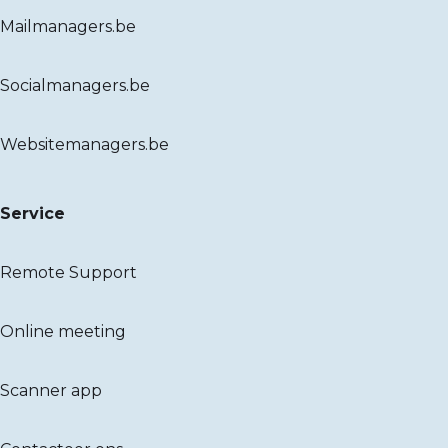
Mailmanagers.be
Socialmanagers.be
Websitemanagers.be
Service
Remote Support
Online meeting
Scanner app